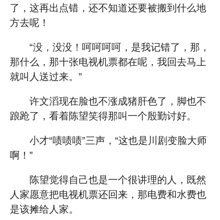
了，这再出点错，还不知道还要被搬到什么地
方去呢！
“没，没没！呵呵呵呵，是我记错了，那，
那什么，那十张电视机票都在呢，我回去马上
就叫人送过来。”
许文滔现在脸也不涨成猪肝色了，脚也不
踉跄了，看着陈望笑得那叫一个殷勤讨好。
小才“啧啧啧”三声，“这也是川剧变脸大师
啊！”
陈望觉得自己也是一个很讲理的人，既然
人家愿意把电视机票还回来，那电费和水费也
是该摊给人家。