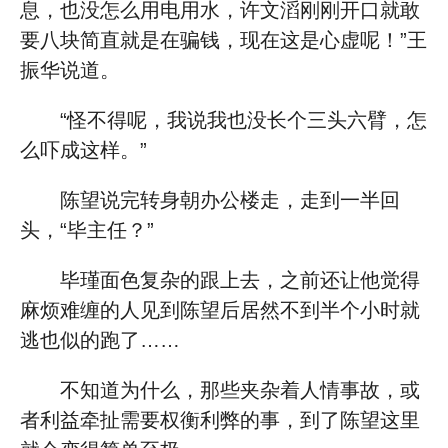
息，也没怎么用电用水，许文滔刚刚开口就敢
要八块简直就是在骗钱，现在这是心虚呢！”王
振华说道。
“怪不得呢，我说我也没长个三头六臂，怎
么吓成这样。”
陈望说完转身朝办公楼走，走到一半回
头，“毕主任？”
毕瑾面色复杂的跟上去，之前还让他觉得
麻烦难缠的人见到陈望后居然不到半个小时就
逃也似的跑了……
不知道为什么，那些夹杂着人情事故，或
者利益牵扯需要权衡利弊的事，到了陈望这里