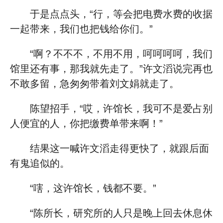
于是点点头，“行，等会把电费水费的收据
一起带来，我们也把钱给你们。”
“啊？不不不，不用不用，呵呵呵呵，我们
馆里还有事，那我就先走了。”许文滔说完再也
不敢多留，急匆匆带着刘文娟就走了。
陈望招手，“哎，许馆长，我可不是爱占别
人便宜的人，你把缴费单带来啊！”
结果这一喊许文滔走得更快了，就跟后面
有鬼追似的。
“嗐，这许馆长，钱都不要。”
“陈所长，研究所的人只是晚上回去休息休