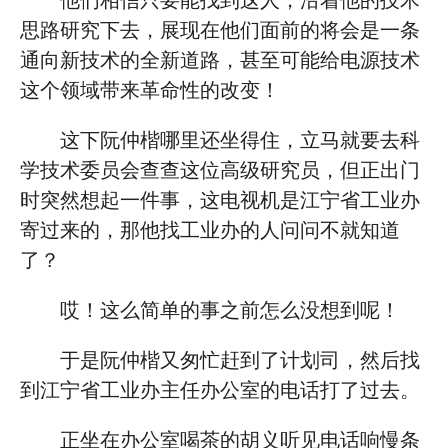
他们相信只要能找到这人，沿着他的技术
思路研究下去，展现在他们面前的将会是一条
通向新技术的全新道路，甚至可能给电源技术
这个领域带来革命性的改变！
这下阮仲楷哪里还坐得住，立马就要去科
学技术委员会查查这位高级研究员，但正出门
时突然想起一件事，这电视机是江宁省工业办
寄过来的，那他找工业办的人问问不就知道
了？
哎！这么简单的事之前怎么没想到呢！
于是阮仲楷又匆忙赶到了计划司，然后找
到江宁省工业办主任办公室的电话打了过去。
正坐在办公室喝茶的胡义听见电话响慢条