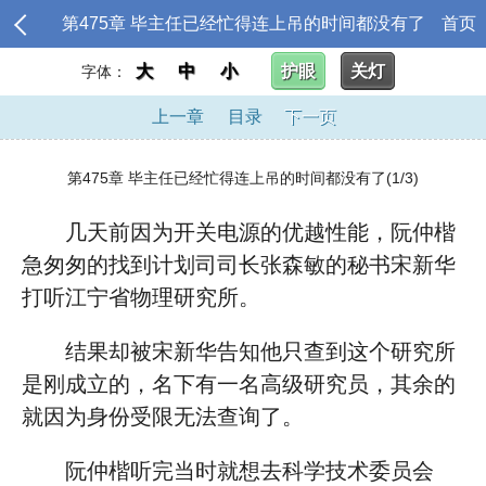
第475章 毕主任已经忙得连上吊的时间都没有了
首页
大
中
小
护眼
关灯
字体：
上一章
目录
下一页
第475章 毕主任已经忙得连上吊的时间都没有了(1/3)
几天前因为开关电源的优越性能，阮仲楷
急匆匆的找到计划司司长张森敏的秘书宋新华
打听江宁省物理研究所。
结果却被宋新华告知他只查到这个研究所
是刚成立的，名下有一名高级研究员，其余的
就因为身份受限无法查询了。
阮仲楷听完当时就想去科学技术委员会