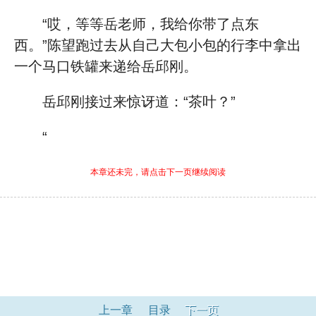
“哎，等等岳老师，我给你带了点东
西。”陈望跑过去从自己大包小包的行李中拿出
一个马口铁罐来递给岳邱刚。
岳邱刚接过来惊讶道：“茶叶？”
“
本章还未完，请点击下一页继续阅读
上一章
目录
下一页