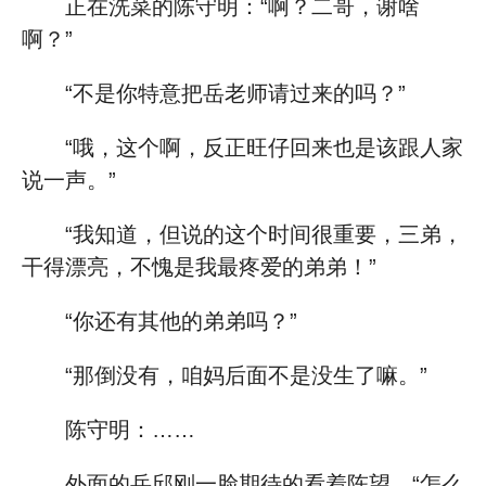
正在洗菜的陈守明：“啊？二哥，谢啥
啊？”
“不是你特意把岳老师请过来的吗？”
“哦，这个啊，反正旺仔回来也是该跟人家
说一声。”
“我知道，但说的这个时间很重要，三弟，
干得漂亮，不愧是我最疼爱的弟弟！”
“你还有其他的弟弟吗？”
“那倒没有，咱妈后面不是没生了嘛。”
陈守明：……
外面的岳邱刚一脸期待的看着陈望，“怎么