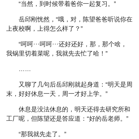
“当然，到时候带着爸你一起复习。”
岳邱刚恍然，“哦，对，陈望爸爸听说你在
上夜校啊，上得怎么样了？”
“呵呵···呵呵···还好还好，那，那个啥，
我锅里切着菜呢，我就先去忙了哈！”
……
又聊了几句后岳邱刚就起身道：“明天是周
末，好好休息一天，周一才好上学。”
休息是没法休息的，明天还得去研究所和
工厂呢，但陈望还是答应道：“好的岳老师。”
“那我就先走了。”