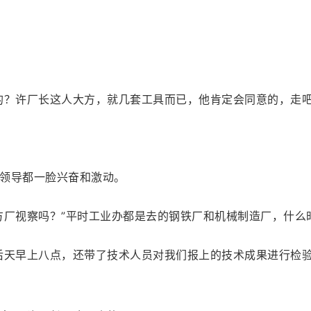
的？许厂长这人大方，就几套工具而已，他肯定会同意的，走吧
领导都一脸兴奋和激动。
方厂视察吗？”平时工业办都是去的钢铁厂和机械制造厂，什么
天早上八点，还带了技术人员对我们报上的技术成果进行检验，如果