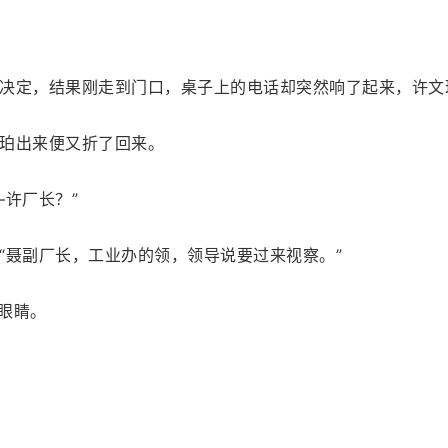
决定，结果刚走到门口，桌子上的电话却突然响了起来，许文
珀出来便又折了回来。
许厂长？”
“聂副厂长，工业办的领，领导说要过来视察。”
了眼睛。