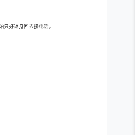
珀只好返身回去接电话。