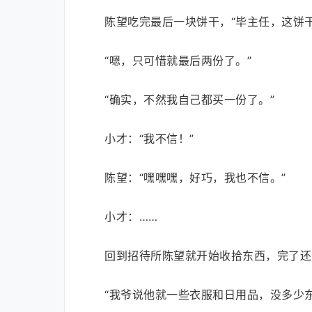
陈望吃完最后一块饼干，“毕主任，这饼
“嗯，只可惜就最后两份了。”
“确实，不然我自己都买一份了。”
小才：“我不信！”
陈望：“嘿嘿嘿，好巧，我也不信。”
小才：……
回到招待所陈望就开始收拾东西，完了还
“我爷说他就一些衣服和日用品，没多少东