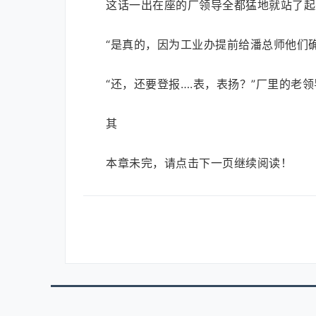
这话一出在座的厂领导全都猛地就站了起
“是真的，因为工业办提前给潘总师他们
“还，还要登报….表，表扬？”厂里的老
其
本章未完，请点击下一页继续阅读！