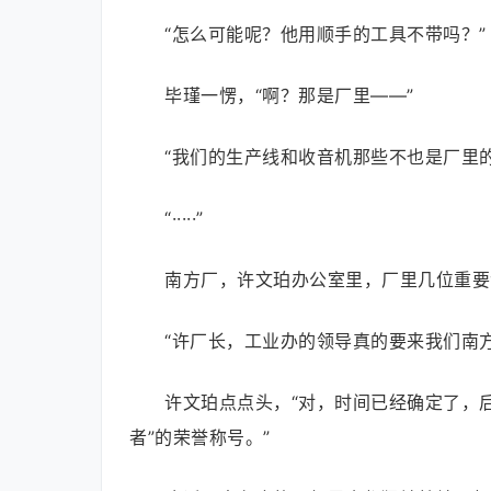
“怎么可能呢？他用顺手的工具不带吗？”
毕瑾一愣，“啊？那是厂里——”
“我们的生产线和收音机那些不也是厂里
“·····”
南方厂，许文珀办公室里，厂里几位重要
“许厂长，工业办的领导真的要来我们南
许文珀点点头，“对，时间已经确定了，后
者”的荣誉称号。”