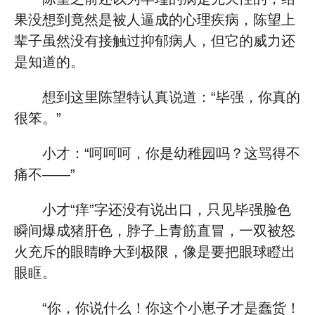
果没想到竟然是被人逼成的心理疾病，陈望上
辈子虽然没有接触过抑郁病人，但它的威力还
是知道的。
想到这里陈望特认真说道：“毕强，你真的
很笨。”
小才：“呵呵呵，你是幼稚园吗？这骂得不
痛不——”
小才“痒”字还没有说出口，只见毕强脸色
瞬间爆成猪肝色，脖子上青筋直冒，一双被怒
火充斥的眼睛睁大到极限，像是要把眼球瞪出
眼眶。
“你，你说什么！你这个小崽子才是蠢货！