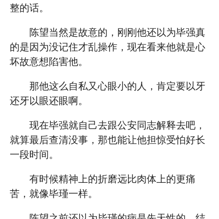
整的话。
陈望当然是故意的，刚刚他还以为毕强真
的是因为没记住才乱操作，现在看来他就是心
坏故意想陷害他。
那他这么自私又心眼小的人，肯定要以牙
还牙以眼还眼啊。
现在毕强就自己去跟公安同志解释去吧，
就算最后查清没事，那也能让他担惊受怕好长
一段时间。
有时候精神上的折磨远比肉体上的更痛
苦，就像毕瑾一样。
陈望之前还以为毕瑾的病是先天性的，结