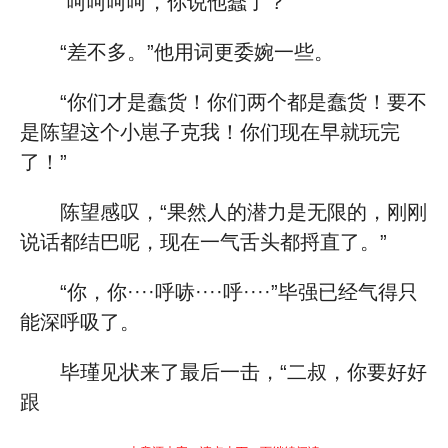
“呵呵呵呵，你说他蠢了？”
“差不多。”他用词更委婉一些。
“你们才是蠢货！你们两个都是蠢货！要不
是陈望这个小崽子克我！你们现在早就玩完
了！”
陈望感叹，“果然人的潜力是无限的，刚刚
说话都结巴呢，现在一气舌头都捋直了。”
“你，你····呼哧····呼····”毕强已经气得只
能深呼吸了。
毕瑾见状来了最后一击，“二叔，你要好好
跟