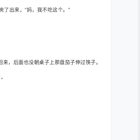
了出来，“妈，我不吃这个。”
回来，后面也没朝桌子上那盘茄子伸过筷子。
”