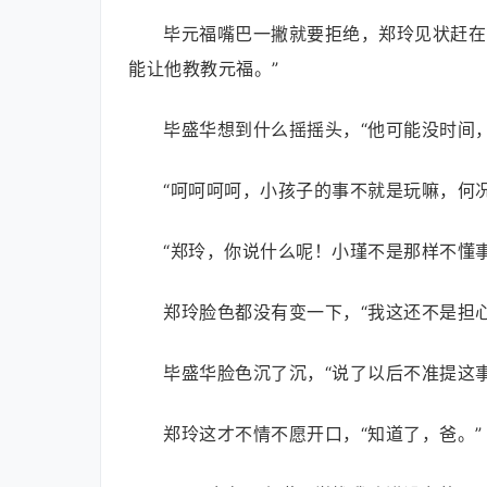
毕元福嘴巴一撇就要拒绝，郑玲见状赶在
能让他教教元福。”
毕盛华想到什么摇摇头，“他可能没时间
“呵呵呵呵，小孩子的事不就是玩嘛，何
“郑玲，你说什么呢！小瑾不是那样不懂
郑玲脸色都没有变一下，“我这还不是担
毕盛华脸色沉了沉，“说了以后不准提这事
郑玲这才不情不愿开口，“知道了，爸。”