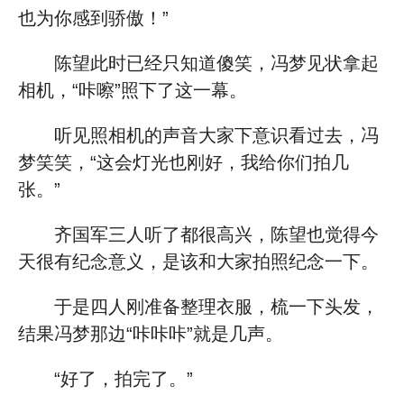
也为你感到骄傲！”
陈望此时已经只知道傻笑，冯梦见状拿起
相机，“咔嚓”照下了这一幕。
听见照相机的声音大家下意识看过去，冯
梦笑笑，“这会灯光也刚好，我给你们拍几
张。”
齐国军三人听了都很高兴，陈望也觉得今
天很有纪念意义，是该和大家拍照纪念一下。
于是四人刚准备整理衣服，梳一下头发，
结果冯梦那边“咔咔咔”就是几声。
“好了，拍完了。”