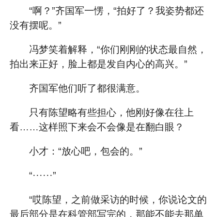
“啊？”齐国军一愣，“拍好了？我姿势都还
没有摆呢。”
冯梦笑着解释，“你们刚刚的状态最自然，
拍出来正好，脸上都是发自内心的高兴。”
齐国军他们听了都很满意。
只有陈望略有些担心，他刚好像在往上
看……这样照下来会不会像是在翻白眼？
小才：“放心吧，包会的。”
“······”
“哎陈望，之前做采访的时候，你说论文的
最后部分是在科管部写完的，那能不能去那单