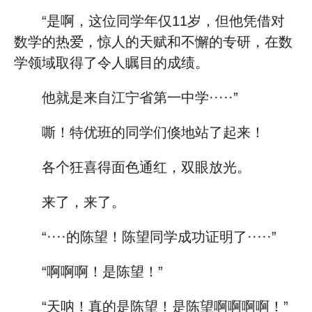
“是啊，这位同学年仅11岁，但他凭借对
数学的热爱，惊人的天赋和不懈的专研，在数
学领域取得了令人瞩目的成绩。
他就是来自江宁省第一中学·····”
嘶！特优班的同学们倏地站了起来！
各个狂喜得面色通红，双眼放光。
来了，来了。
“····的陈望！陈望同学成功证明了·····”
“啊啊啊！是陈望！”
“天呐！真的是陈望！是陈望啊啊啊啊！”