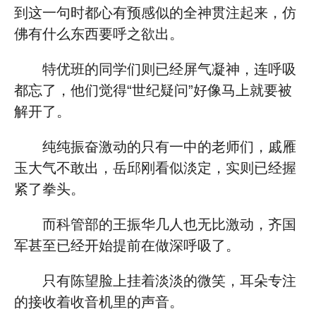
到这一句时都心有预感似的全神贯注起来，仿
佛有什么东西要呼之欲出。
特优班的同学们则已经屏气凝神，连呼吸
都忘了，他们觉得“世纪疑问”好像马上就要被
解开了。
纯纯振奋激动的只有一中的老师们，戚雁
玉大气不敢出，岳邱刚看似淡定，实则已经握
紧了拳头。
而科管部的王振华几人也无比激动，齐国
军甚至已经开始提前在做深呼吸了。
只有陈望脸上挂着淡淡的微笑，耳朵专注
的接收着收音机里的声音。