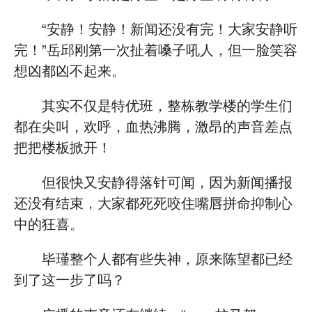
“安静！安静！新闻还没有完！大家安静听
完！”岳邱刚第一次扯着嗓子吼人，但一脸笑容
想凶都凶不起来。
其实不仅是特优班，整栋教学楼的学生们
都在尖叫，欢呼，血热沸腾，激昂的声音差点
把把楼板掀开！
但很快又安静得落针可闻，因为新闻播报
还没有结束，大家都死死咬住嘴唇拼命抑制心
中的狂喜。
毕瑾整个人都有些失神，原来陈望都已经
到了这一步了吗？