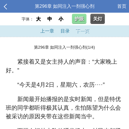
第296章 如同注入一剂强心剂
首页
大
中
小
护眼
关灯
字体：
上一章
目录
下一页
第296章 如同注入一剂强心剂(1/4)
紧接着又是女主持人的声音：“大家晚上
好。”
“今天是4月2日，星期六，农历····”
新闻最开始播报的是实时新闻，但是特优
班的同学都听得极其认真，生怕陈望为什么会
被采访的原因夹带在这些新闻当中。