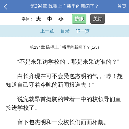
第294章 陈望上广播里的新闻了？
首页
大
中
小
护眼
关灯
字体：
上一章
目录
下一页
第294章 陈望上广播里的新闻了？(1/3)
“不是来采访学校的，那是来采访谁的？”
白长齐现在可不会受包杰明的气，“哼！想
知道自己守着今晚的新闻报道去！”
说完就昂首挺胸的带着一中的校领导们直
接进学校了。
留下包杰明和一众校长们面面相觑。