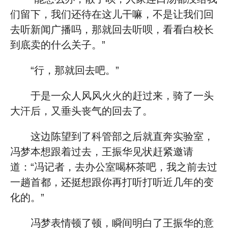
们留下，我们还待在这儿干嘛，不是让我们回
去听新闻广播吗，那就回去听呗，看看白校长
到底卖的什么关子。”
“行，那就回去吧。”
于是一众人风风火火的赶过来，骑了一头
大汗后，又垂头丧气的回去了。
这边陈望到了科管部之后就直奔实验室，
冯梦本想跟着过去，王振华见状赶紧邀请
道：“冯记者，去办公室喝杯茶吧，我之前去过
一趟首都，还挺想跟你再打听打听近几年的变
化的。”
冯梦表情顿了顿，瞬间明白了王振华的意