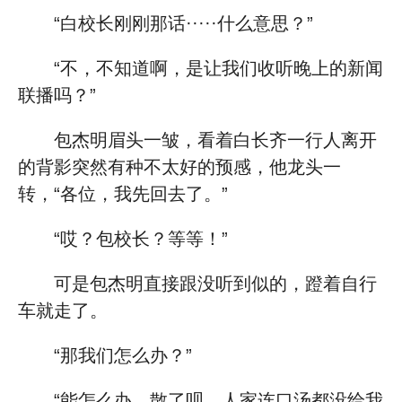
“白校长刚刚那话·····什么意思？”
“不，不知道啊，是让我们收听晚上的新闻
联播吗？”
包杰明眉头一皱，看着白长齐一行人离开
的背影突然有种不太好的预感，他龙头一
转，“各位，我先回去了。”
“哎？包校长？等等！”
可是包杰明直接跟没听到似的，蹬着自行
车就走了。
“那我们怎么办？”
“能怎么办，散了呗，人家连口汤都没给我