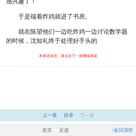
感兴趣了！
于是端着炸鸡就进了书房。
就在陈望他们一边吃炸鸡一边讨论数学题
的时候，沈知礼终于处理好手头的
本章还未完，请点击下一页继续阅读
上一章
目录
下一页
首页
足迹
↑返回顶部