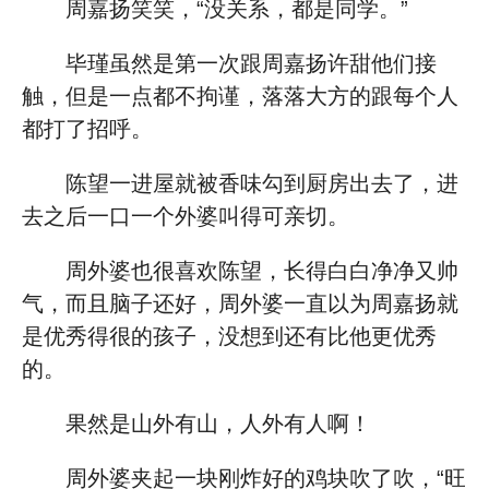
周嘉扬笑笑，“没关系，都是同学。”
毕瑾虽然是第一次跟周嘉扬许甜他们接
触，但是一点都不拘谨，落落大方的跟每个人
都打了招呼。
陈望一进屋就被香味勾到厨房出去了，进
去之后一口一个外婆叫得可亲切。
周外婆也很喜欢陈望，长得白白净净又帅
气，而且脑子还好，周外婆一直以为周嘉扬就
是优秀得很的孩子，没想到还有比他更优秀
的。
果然是山外有山，人外有人啊！
周外婆夹起一块刚炸好的鸡块吹了吹，“旺