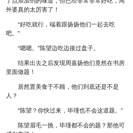
了点添加剂的味道，但已经非常非常好吃，周
外婆真的太厉害了！
“好吃就行，端着跟扬扬他们一起去吃
吧。”
“嗯嗯。”陈望边吃边接过盘子。
结果出去之后发现周嘉扬他们竟然在书房
里面做题！
居然置美食于不顾，他们到底还是不是
人？
“陈望？你快过来，毕瑾也不会这道题。”
陈望眉毛一挑，毕瑾都不会的题？那他可