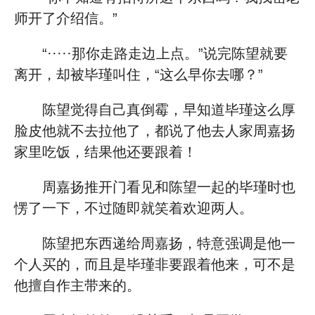
师开了介绍信。”
“·····那你走路走边上点。”说完陈望就要
离开，却被毕瑾叫住，“这么早你去哪？”
陈望觉得自己真倒霉，早知道毕瑾这么厚
脸皮他就不去拉他了，都说了他去人家周嘉扬
家里吃饭，结果他还要跟着！
周嘉扬推开门看见和陈望一起的毕瑾时也
愣了一下，不过随即就笑着欢迎两人。
陈望把东西递给周嘉扬，特意强调是他一
个人买的，而且是毕瑾非要跟着他来，可不是
他擅自作主带来的。