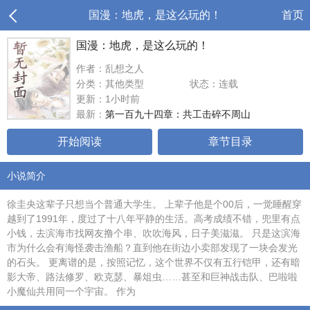
国漫：地虎，是这么玩的！
首页
国漫：地虎，是这么玩的！
作者：乱想之人
分类：其他类型
状态：连载
更新：1小时前
最新：
第一百九十四章：共工击碎不周山
开始阅读
章节目录
小说简介
徐圭央这辈子只想当个普通大学生。 上辈子他是个00后，一觉睡醒穿
越到了1991年，度过了十八年平静的生活。高考成绩不错，兜里有点
小钱，去滨海市找网友撸个串、吹吹海风，日子美滋滋。 只是这滨海
市为什么会有海怪袭击渔船？直到他在街边小卖部发现了一块会发光
的石头。 更离谱的是，按照记忆，这个世界不仅有五行铠甲，还有暗
影大帝、路法修罗、欧克瑟、暴俎虫……甚至和巨神战击队、巴啦啦
小魔仙共用同一个宇宙。 作为