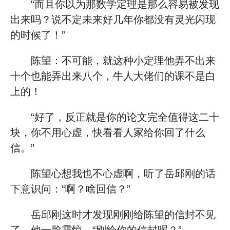
“而且你以为那数学定理是那么容易被发现
出来吗？说不定未来好几年你都没有灵光闪现
的时候了！”
陈望：不可能，就这种小定理他弄不出来
十个也能弄出来八个，牛人大佬们的课不是白
上的！
“好了，反正就是你的论文完全值得这二十
块，你不用心虚，快看看人家给你回了什么
信。”
陈望心想我也不心虚啊，听了岳邱刚的话
下意识问：“啊？啥回信？”
岳邱刚这时才发现刚刚给陈望的信封不见