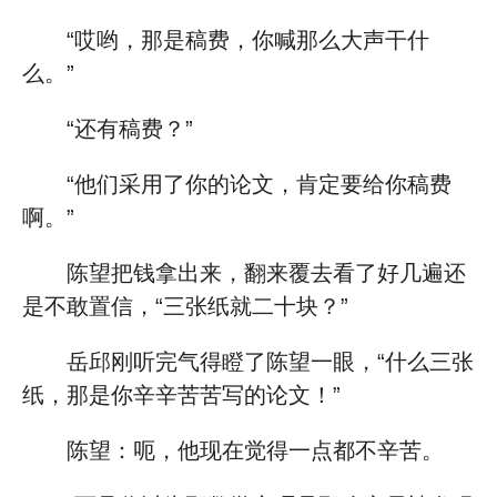
“哎哟，那是稿费，你喊那么大声干什
么。”
“还有稿费？”
“他们采用了你的论文，肯定要给你稿费
啊。”
陈望把钱拿出来，翻来覆去看了好几遍还
是不敢置信，“三张纸就二十块？”
岳邱刚听完气得瞪了陈望一眼，“什么三张
纸，那是你辛辛苦苦写的论文！”
陈望：呃，他现在觉得一点都不辛苦。