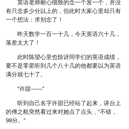
英语老师耐心细致的念一个发一个，并没
有只念多少分以上的，但此时大家心里却只有
一个想法：求别念了！
昨天数学一百一十几，今天英语六十几，
落差太大了！
此时陈望心里也惊讶同学们的英语成绩，
要不是零星听到几个八十几的他都要以为英语
满分就七十了。
“许甜——”
听到自己名字许甜已经站了起来，讲台上
的傅之航突然看过来对她点了点头，“不错，
98分。”