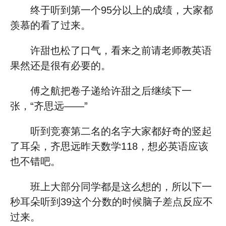
终于听到第一个95分以上的成绩，大家都
羡慕的看了过来。
许甜也松了口气，看来之前请老师教英语
果然还是很有必要的。
傅之航把卷子递给许甜之后继续下一
张，“齐思远——”
听到竞赛第二名的名字大家都好奇的竖起
了耳朵，齐思远昨天数学118，想必英语应该
也不错吧。
班上大部分同学都是这么想的，所以下一
秒耳朵听到39这个分数的时候脑子差点反应不
过来。