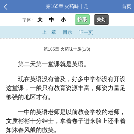
第165章 火药味十足
首页
大
中
小
护眼
关灯
字体：
上一章
目录
下一页
第165章 火药味十足(1/3)
第二天第一堂课就是英语。
现在英语没有普及，好多中学都没有开设
这堂课，一般只有教育资源丰富，师资力量足
够强的地区才有。
一中的英语老师是以前教会学校的老师，
文质彬彬十分绅士，拿着卷子进来脸上还带着
如沐春风般的微笑。