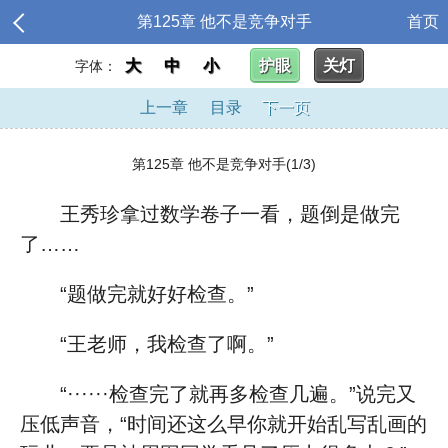
第125章 他不是竞争对手
首页
大
中
小
护眼
关灯
字体：
上一章
目录
下一页
第125章 他不是竞争对手(1/3)
王秀珍拿过数学卷子一看，题倒是做完
了……
“题做完就好好检查。”
“王老师，我检查了啊。”
“······检查完了就再多检查几遍。”说完又
压低声音，“时间还这么早你就开始乱写乱画的