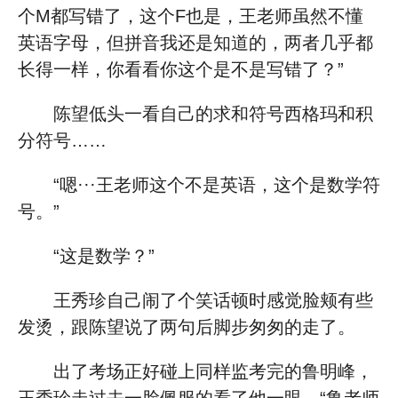
个M都写错了，这个F也是，王老师虽然不懂
英语字母，但拼音我还是知道的，两者几乎都
长得一样，你看看你这个是不是写错了？”
陈望低头一看自己的求和符号西格玛和积
分符号……
“嗯···王老师这个不是英语，这个是数学符
号。”
“这是数学？”
王秀珍自己闹了个笑话顿时感觉脸颊有些
发烫，跟陈望说了两句后脚步匆匆的走了。
出了考场正好碰上同样监考完的鲁明峰，