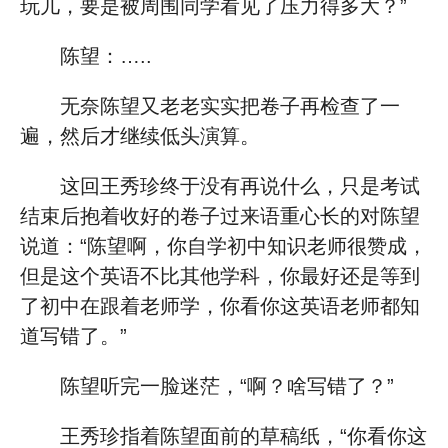
玩儿，要是被周围同学看见了压力得多大？”
陈望：…..
无奈陈望又老老实实把卷子再检查了一
遍，然后才继续低头演算。
这回王秀珍终于没有再说什么，只是考试
结束后抱着收好的卷子过来语重心长的对陈望
说道：“陈望啊，你自学初中知识老师很赞成，
但是这个英语不比其他学科，你最好还是等到
了初中在跟着老师学，你看你这英语老师都知
道写错了。”
陈望听完一脸迷茫，“啊？啥写错了？”
王秀珍指着陈望面前的草稿纸，“你看你这