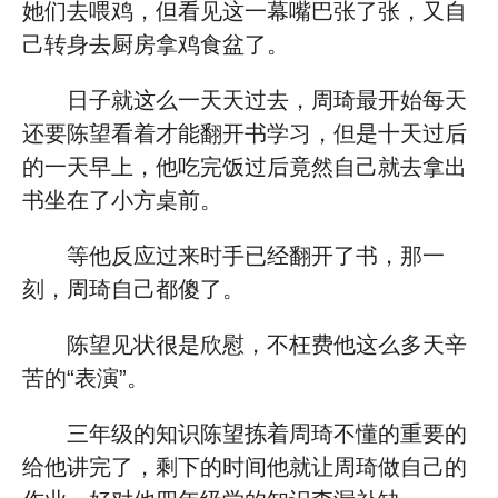
她们去喂鸡，但看见这一幕嘴巴张了张，又自
己转身去厨房拿鸡食盆了。
日子就这么一天天过去，周琦最开始每天
还要陈望看着才能翻开书学习，但是十天过后
的一天早上，他吃完饭过后竟然自己就去拿出
书坐在了小方桌前。
等他反应过来时手已经翻开了书，那一
刻，周琦自己都傻了。
陈望见状很是欣慰，不枉费他这么多天辛
苦的“表演”。
三年级的知识陈望拣着周琦不懂的重要的
给他讲完了，剩下的时间他就让周琦做自己的