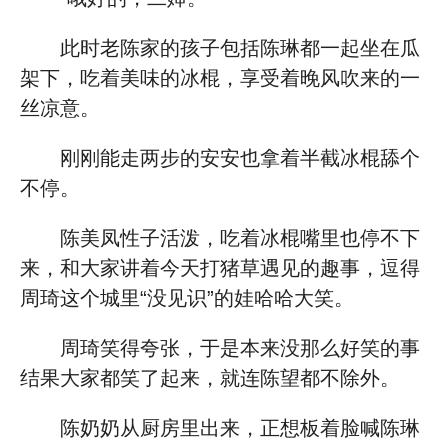
此时老陈家的孩子包括陈琳都一起坐在瓜
架下，吃着美味的冰棍，享受着晚风吹来的一
丝凉意。
刚刚能走两步的安安也拿着半截冰棍舔个
不停。
陈美凤性子活泼，吃着冰棍嘴里也停不下
来，和大家讲着今天打猪草遇见的趣事，逗得
周琦这个城里“没见识”的娃哈哈大笑。
周琦笑得夸张，于是本来没那么好笑的事
结果大家都笑了起来，就连陈望都不除外。
陈奶奶从厨房里出来，正想板着脸喊陈琳