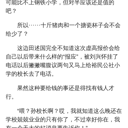
可能比不上钢铁小学，但对半应该还是值的
吧？
所以······十斤猪肉和一个搪瓷杯子会不会
给少了？
这边田述国完全不知道这次虚高报价会给
自己以后带来什么样的“报应”，被刘兴怀挂了
电话以后撇撇嘴腹议两句又马上给裕民公社小
学的校长去了电话。
果然这种要给钱的事还是得找有钱人才
行。
“喂？孙校长啊？哎，我就知道这么晚还在
学校兢兢业业的只有你了，不过幸好你在，我