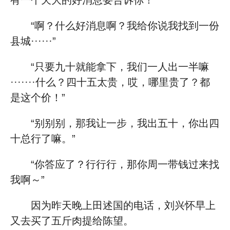
有一个天大的好消息要告诉你！”
“啊？什么好消息啊？我给你说我找到一份
县城······”
“只要九十就能拿下，我们一人出一半嘛
·······什么？四十五太贵，哎，哪里贵了？都
是这个价！”
“别别别，那我让一步，我出五十，你出四
十总行了嘛。”
“你答应了？行行行，那你周一带钱过来找
我啊～”
因为昨天晚上田述国的电话，刘兴怀早上
又去买了五斤肉提给陈望。