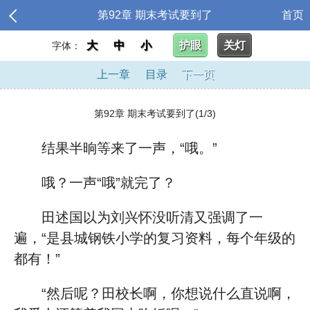
第92章 期末考试要到了
首页
大
中
小
护眼
关灯
字体：
上一章
目录
下一页
第92章 期末考试要到了(1/3)
结果半晌等来了一声，“哦。”
哦？一声“哦”就完了？
田述国以为刘兴怀没听清又强调了一
遍，“是县城钢铁小学的复习资料，每个年级的
都有！”
“然后呢？田校长啊，你想说什么直说啊，