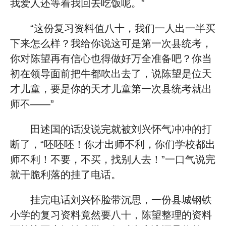
我爱人还等着我回去吃饭呢。”
“这份复习资料值八十，我们一人出一半买
下来怎么样？我给你说这可是第一次县统考，
你对陈望再有信心也得做好万全准备吧？你当
初在领导面前把牛都吹出去了，说陈望是位天
才儿童，要是你的天才儿童第一次县统考就出
师不——”
田述国的话没说完就被刘兴怀气冲冲的打
断了，“呸呸呸！你才出师不利，你们学校都出
师不利！不要，不买，找别人去！”一口气说完
就干脆利落的挂了电话。
挂完电话刘兴怀脸带沉思，一份县城钢铁
小学的复习资料竟然要八十，陈望整理的资料