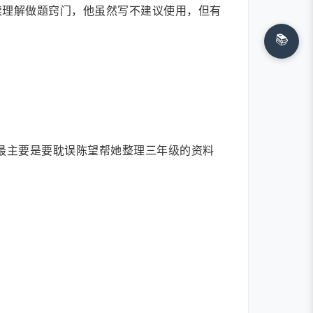
读理解做题窍门，他虽然写不建议使用，但有
📚
最主要是要耽误陈望帮她整理三年级的资料