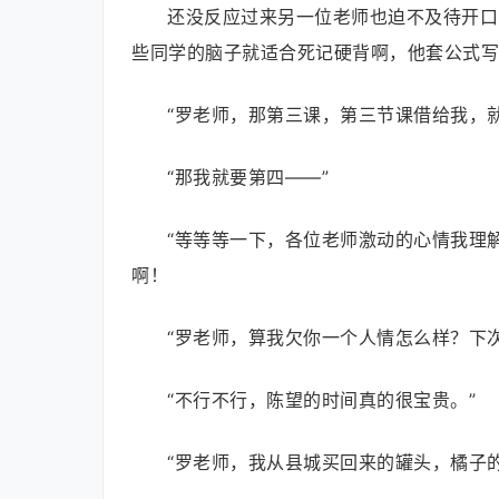
还没反应过来另一位老师也迫不及待开口
些同学的脑子就适合死记硬背啊，他套公式写
“罗老师，那第三课，第三节课借给我，
“那我就要第四——”
“等等等一下，各位老师激动的心情我理
啊！
“罗老师，算我欠你一个人情怎么样？下
“不行不行，陈望的时间真的很宝贵。”
“罗老师，我从县城买回来的罐头，橘子