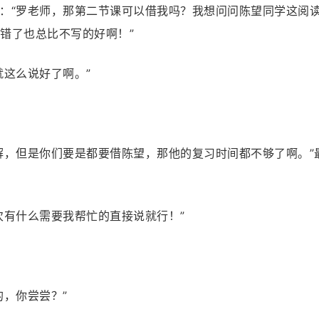
：“罗老师，那第二节课可以借我吗？我想问问陈望同学这阅
错了也总比不写的好啊！”
就这么说好了啊。”
解，但是你们要是都要借陈望，那他的复习时间都不够了啊。”
次有什么需要我帮忙的直接说就行！”
的，你尝尝？”