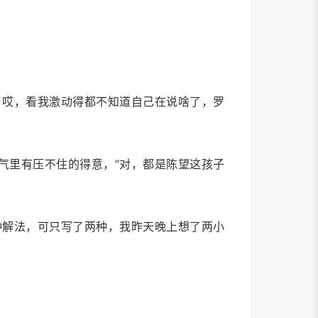
，哎，看我激动得都不知道自己在说啥了，罗
气里有压不住的得意，“对，都是陈望这孩子
种解法，可只写了两种，我昨天晚上想了两小