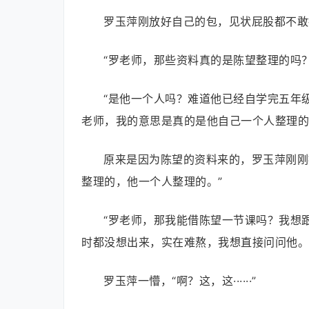
罗玉萍刚放好自己的包，见状屁股都不敢
“罗老师，那些资料真的是陈望整理的吗？
“是他一个人吗？难道他已经自学完五年
老师，我的意思是真的是他自己一个人整理的
原来是因为陈望的资料来的，罗玉萍刚刚
整理的，他一个人整理的。”
“罗老师，那我能借陈望一节课吗？我想
时都没想出来，实在难熬，我想直接问问他。
罗玉萍一懵，“啊？这，这······”