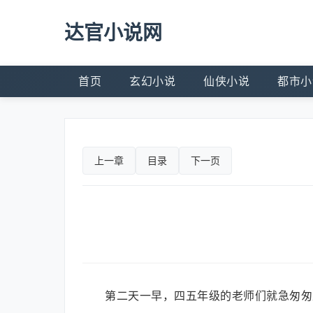
达官小说网
首页
玄幻小说
仙侠小说
都市小
上一章
目录
下一页
第二天一早，四五年级的老师们就急匆匆