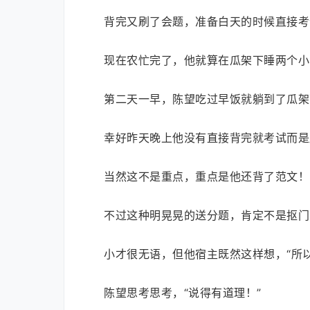
背完又刷了会题，准备白天的时候直接考
现在农忙完了，他就算在瓜架下睡两个小
第二天一早，陈望吃过早饭就躺到了瓜架
幸好昨天晚上他没有直接背完就考试而是
当然这不是重点，重点是他还背了范文！
不过这种明晃晃的送分题，肯定不是抠门
小才很无语，但他宿主既然这样想，“所
陈望思考思考，“说得有道理！”