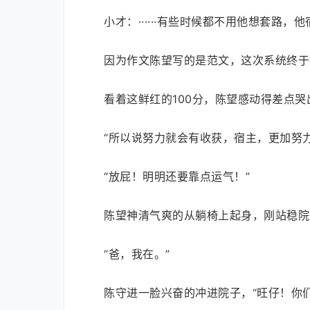
小才：······有些时候都不用他想套路，
因为作文陈望写的是范文，这次系统终于
看着这鲜红的100分，陈望感动得差点
“所以说努力就会有收获，宿主，更加努力
“放屁！明明还要靠点运气！”
陈望神清气爽的从躺椅上起身，刚站稳院
“爸，我在。”
陈守进一脸兴奋的冲进院子，“旺仔！你