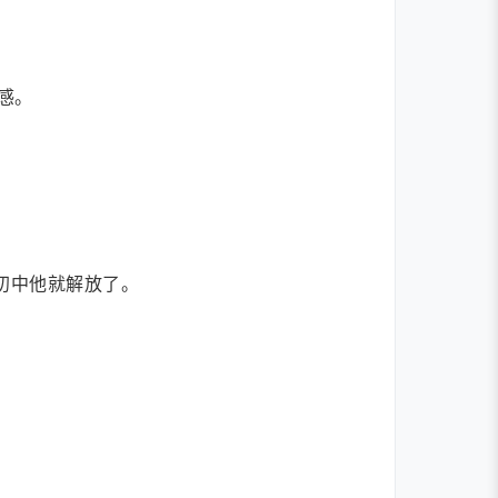
感。
初中他就解放了。