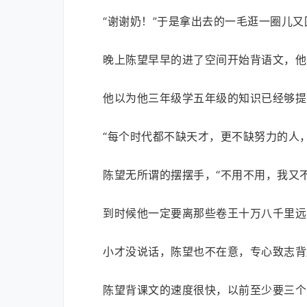
“谢谢奶！”于是拿出去的一毛逛一圈儿
晚上陈望早早的进了空间开始背语文，他
他以为他三年级学五年级的知识已经够提
“每个时代都不缺天才，更不缺努力的人
陈望无所谓的摆摆手，“不用不用，我又
到时候他一定要离那些卷王十万八千里远
小才没说话，陈望也不在意，专心致志背
陈望背课文的速度很快，以前至少要三个