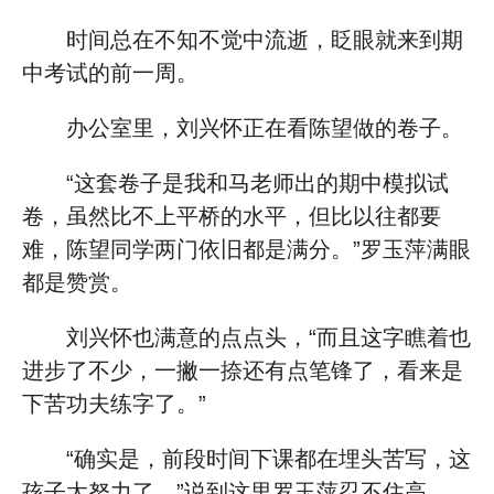
时间总在不知不觉中流逝，眨眼就来到期
中考试的前一周。
办公室里，刘兴怀正在看陈望做的卷子。
“这套卷子是我和马老师出的期中模拟试
卷，虽然比不上平桥的水平，但比以往都要
难，陈望同学两门依旧都是满分。”罗玉萍满眼
都是赞赏。
刘兴怀也满意的点点头，“而且这字瞧着也
进步了不少，一撇一捺还有点笔锋了，看来是
下苦功夫练字了。”
“确实是，前段时间下课都在埋头苦写，这
孩子太努力了。”说到这里罗玉萍忍不住高