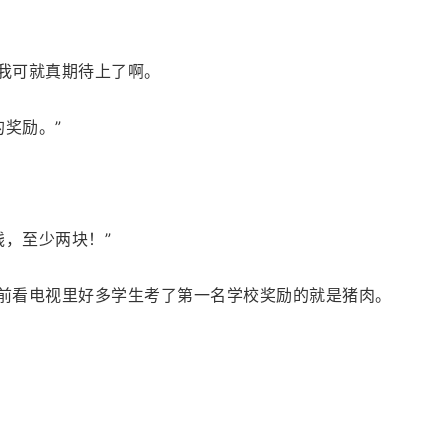
说我可就真期待上了啊。
奖励。”
钱，至少两块！”
以前看电视里好多学生考了第一名学校奖励的就是猪肉。