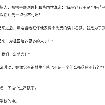
炼人，摆摆手跟刘兴怀和陈国林说道：“陈望这孩子是个好苗
以后沾光一点也不付出！”
起来之后，就准备给旺仔他家两个免费的读书名额，就是为了鼓
起来，为祖国培养更多的人才！”
，我们一定努力！”
么激动，突然觉得福林生产队也不是一个什么都落后不行的地
虑一下这个生产队了。
学校的事。