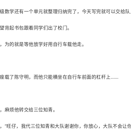
级数学还有一个单元就整理归纳完了，今天写完就可以交给队
望背起书包跟着同学们出了校门。
，为的就是等他放学好用自行车载他走。
座载了陈守明，而他只能横坐在自行车前面的杠杆上……
，麻烦他转交给三位知青。
，“旺仔，我代三位知青和大队谢谢你，你放心，大队不会让