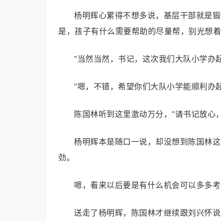
杨明辉心累得不想多说，基层干部就是锻
是，孩子有什么需要帮助的尽量帮，别光想着
“当然当然，书记，这次我们大队小学办
“嗯，不错，希望你们大队小学能顺利办
陈国林听到这里激动万分，“请书记放心
杨明辉本是随口一说，却没想到陈国林这
劲。
嗯，看来以后要是有什么机会可以多多考
送走了杨明辉，陈国林才继续跟刘兴怀说