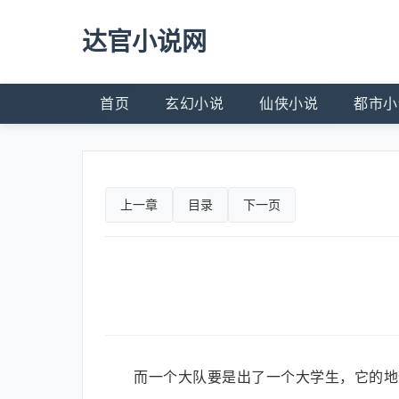
达官小说网
首页
玄幻小说
仙侠小说
都市小
上一章
目录
下一页
而一个大队要是出了一个大学生，它的地