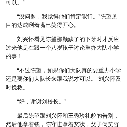
可以。”
“没问题，我觉得他们肯定能行。”陈望见
目的达成咧着嘴巴笑得开心。
刘兴怀看见陈望那颗缺了的下牙时才反应
过来他是在跟一个八岁孩子讨论重办大队小学
的事！
“不过陈望，如果你们大队真的要重办小学
还是要你们大队长来跟我说才可以。”刘兴怀及
时挽救。
“好，谢谢刘校长。”
最后陈望跟刘兴怀和王秀珍礼貌的告别，
然后他拿着钱，陈守进拿着奖状，父子俩笑容