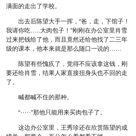
满面的走出了学校。
出去后陈望大手一挥，“爸，走，下馆子！
我请你吃…..大肉包子！”刚刚在办公室里肖雪
过来把钱给了他，而且竟然还给他找了二三年
级的课本，他本来就是那么随口一说的……
陈望有些愧疚了，觉得不应该拿这钱，刚
要还给肖雪，结果人家直接扭身头也不回的走
了。
喊都喊不住的那种。
“·····”那他只能用来买肉包子了。
这边办公室里，王秀珍还在欣赏陈望的成