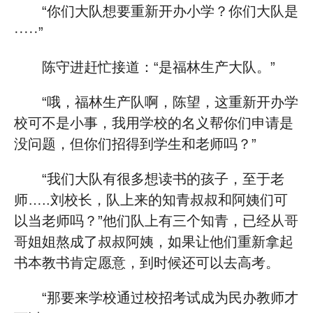
“你们大队想要重新开办小学？你们大队是
·····”
陈守进赶忙接道：“是福林生产大队。”
“哦，福林生产队啊，陈望，这重新开办学
校可不是小事，我用学校的名义帮你们申请是
没问题，但你们招得到学生和老师吗？”
“我们大队有很多想读书的孩子，至于老
师…..刘校长，队上来的知青叔叔和阿姨们可
以当老师吗？”他们队上有三个知青，已经从哥
哥姐姐熬成了叔叔阿姨，如果让他们重新拿起
书本教书肯定愿意，到时候还可以去高考。
“那要来学校通过校招考试成为民办教师才