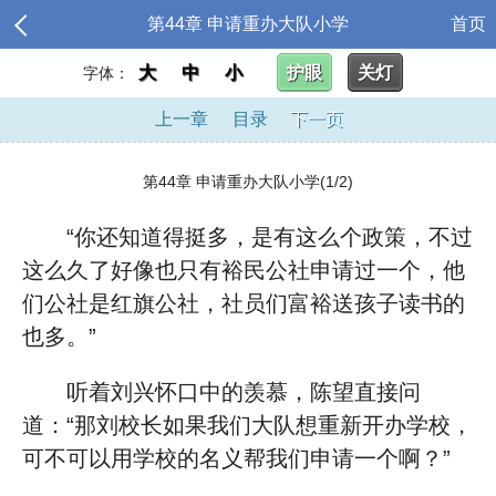
第44章 申请重办大队小学
首页
大
中
小
护眼
关灯
字体：
上一章
目录
下一页
第44章 申请重办大队小学(1/2)
“你还知道得挺多，是有这么个政策，不过
这么久了好像也只有裕民公社申请过一个，他
们公社是红旗公社，社员们富裕送孩子读书的
也多。”
听着刘兴怀口中的羡慕，陈望直接问
道：“那刘校长如果我们大队想重新开办学校，
可不可以用学校的名义帮我们申请一个啊？”