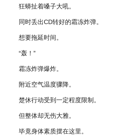
狂蟒扯着嗓子大吼。
同时丢出CD转好的霜冻炸弹。
想要拖延时间。
“轰！”
霜冻炸弹爆炸。
附近空气温度骤降。
楚休行动受到一定程度限制。
但整体却无伤大雅。
毕竟身体素质摆在这里。