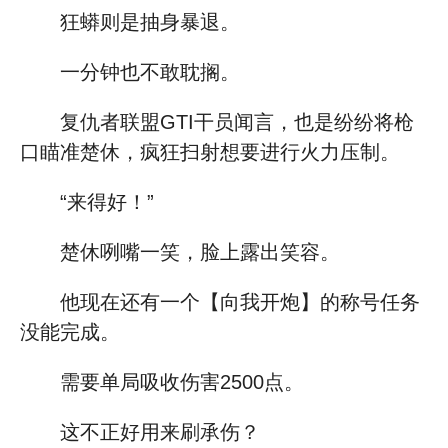
狂蟒则是抽身暴退。
一分钟也不敢耽搁。
复仇者联盟GTI干员闻言，也是纷纷将枪
口瞄准楚休，疯狂扫射想要进行火力压制。
“来得好！”
楚休咧嘴一笑，脸上露出笑容。
他现在还有一个【向我开炮】的称号任务
没能完成。
需要单局吸收伤害2500点。
这不正好用来刷承伤？