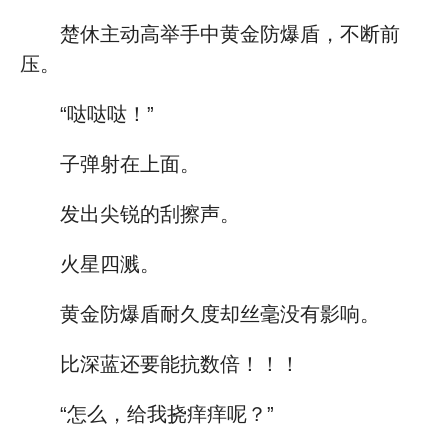
楚休主动高举手中黄金防爆盾，不断前
压。
“哒哒哒！”
子弹射在上面。
发出尖锐的刮擦声。
火星四溅。
黄金防爆盾耐久度却丝毫没有影响。
比深蓝还要能抗数倍！！！
“怎么，给我挠痒痒呢？”