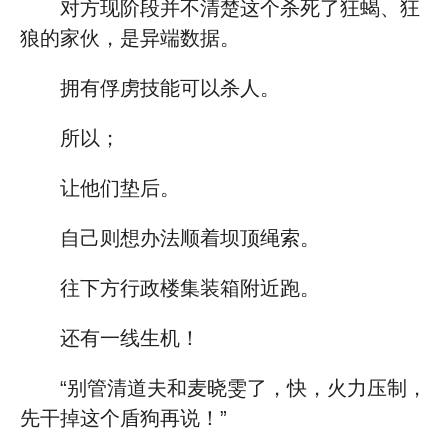
对方现阶段并不清楚这个杀死了狂蝎、狂
狼的家伙，是异端数据。
拥有俘虏技能可以杀人。
所以；
让他们垫后。
自己则想办法顺着坝顶绳索。
往下方行政楼集装箱附近跑。
还有一线生机！
“别管清道夫和麦晓雯了，快，火力压制，
先干掉这个盾狗再说！”