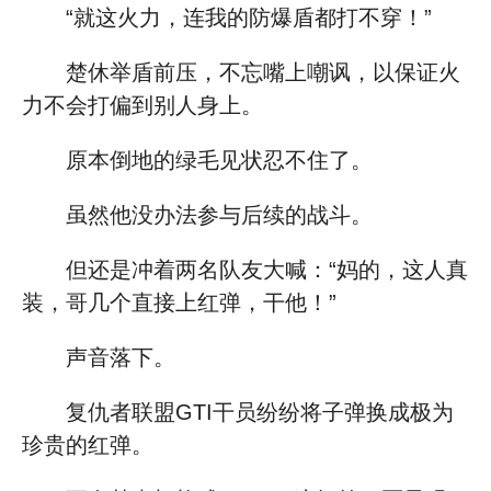
“就这火力，连我的防爆盾都打不穿！”
楚休举盾前压，不忘嘴上嘲讽，以保证火
力不会打偏到别人身上。
原本倒地的绿毛见状忍不住了。
虽然他没办法参与后续的战斗。
但还是冲着两名队友大喊：“妈的，这人真
装，哥几个直接上红弹，干他！”
声音落下。
复仇者联盟GTI干员纷纷将子弹换成极为
珍贵的红弹。