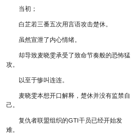
当初；
白芷若三番五次用言语攻击楚休。
虽然宣泄了内心情绪。
却导致麦晓雯承受了致命节奏般的恐怖猛
攻。
以至于惨叫连连。
麦晓雯本想开口解释，楚休并没有监禁自
己。
复仇者联盟组织的GTI干员已经开始发
难。