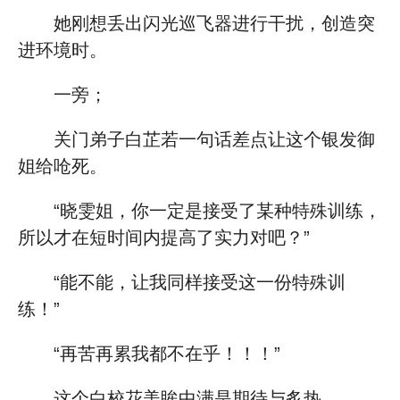
她刚想丢出闪光巡飞器进行干扰，创造突
进环境时。
一旁；
关门弟子白芷若一句话差点让这个银发御
姐给呛死。
“晓雯姐，你一定是接受了某种特殊训练，
所以才在短时间内提高了实力对吧？”
“能不能，让我同样接受这一份特殊训
练！”
“再苦再累我都不在乎！！！”
这个白校花美眸中满是期待与炙热。