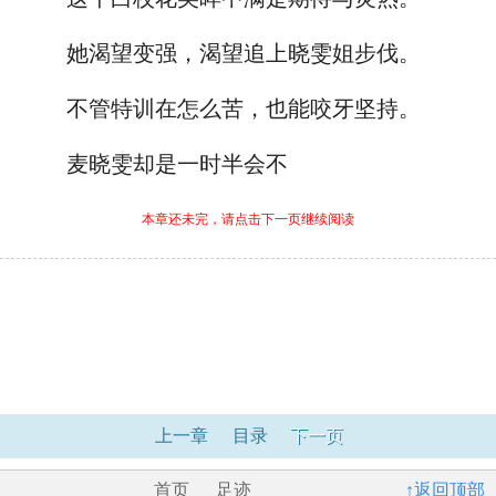
她渴望变强，渴望追上晓雯姐步伐。
不管特训在怎么苦，也能咬牙坚持。
麦晓雯却是一时半会不
本章还未完，请点击下一页继续阅读
上一章
目录
下一页
首页
足迹
↑返回顶部