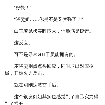
“好快！”
“晓雯姐……你是不是又变强了？”
白芷若见状美眸瞪大，俏脸满是惊讶。
这反应。
可不是寻常GTI干员能拥有的。
麦晓雯则点点头回应，同时取出对应枪
械，开始火力反击。
就在刚刚这波交手后。
这个银发御姐其实也感觉到了自己实力得
到了提升。