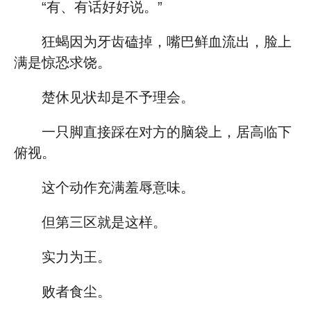
“有、有话好好说。”
狂蝎因为牙齿磕掉，嘴巴鲜血流出，脸上
满是惊恐求饶。
楚休见状却是不予理会。
一只脚直接踩在对方的脑袋上，居高临下
俯视。
这个动作充满羞辱意味。
但第三区就是这样。
实力为王。
败者食尘。