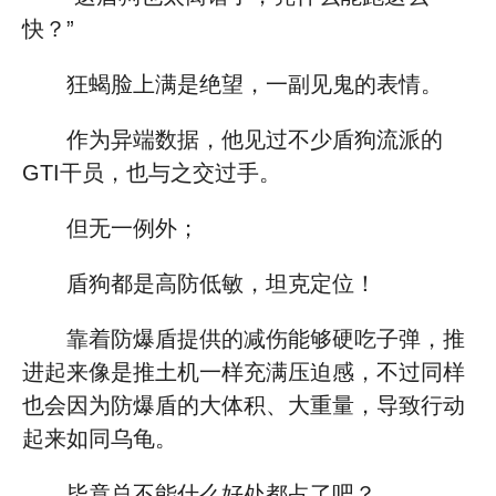
快？”
狂蝎脸上满是绝望，一副见鬼的表情。
作为异端数据，他见过不少盾狗流派的
GTI干员，也与之交过手。
但无一例外；
盾狗都是高防低敏，坦克定位！
靠着防爆盾提供的减伤能够硬吃子弹，推
进起来像是推土机一样充满压迫感，不过同样
也会因为防爆盾的大体积、大重量，导致行动
起来如同乌龟。
毕竟总不能什么好处都占了吧？