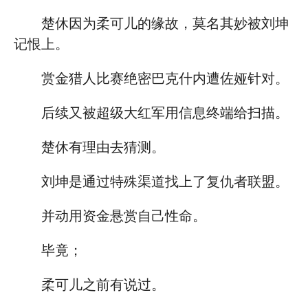
楚休因为柔可儿的缘故，莫名其妙被刘坤
记恨上。
赏金猎人比赛绝密巴克什内遭佐娅针对。
后续又被超级大红军用信息终端给扫描。
楚休有理由去猜测。
刘坤是通过特殊渠道找上了复仇者联盟。
并动用资金悬赏自己性命。
毕竟；
柔可儿之前有说过。