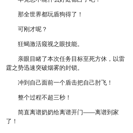
那全世界都玩盾狗得了！
可刚才呢？
狂蝎激活窥视之眼技能。
亲眼目睹了本次任务目标至死方休，以雷
霆之势迅速突破烟雾的封锁。
冲到自己面前一个盾击把自己肘飞！
整个过程不超三秒！
简直离谱奶奶给离谱开门——离谱到家
了！