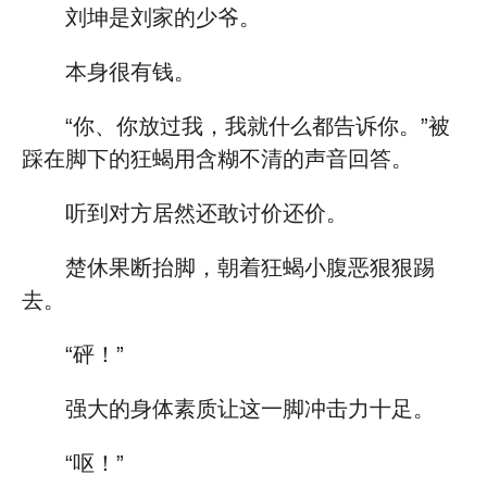
刘坤是刘家的少爷。
本身很有钱。
“你、你放过我，我就什么都告诉你。”被
踩在脚下的狂蝎用含糊不清的声音回答。
听到对方居然还敢讨价还价。
楚休果断抬脚，朝着狂蝎小腹恶狠狠踢
去。
“砰！”
强大的身体素质让这一脚冲击力十足。
“呕！”