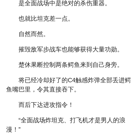
是全面战场中是绝对的杀伤重器。
也就比坦克差一点。
自然而然。
摧毁敌军步战车也能够获得大量功勋。
楚休果断控制两条鳄鱼来到自己身旁。
将已经冷却好了的C4触感炸弹全部丢进鳄
鱼嘴巴里，令其直接吞下。
而后下达进攻指令！
“全面战场炸坦克、打飞机才是男人的浪
漫！”