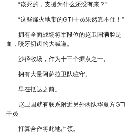
“该死的，支援为什么还没有来？”
“这些烽火地带的GTI干员果然靠不住！”
拥有全面战场将军段位的赵卫国满脸是
血，咬牙切齿的大喊道。
沙径牧场，作为十三个据点之一。
拥有大量阿萨拉卫队驻守。
早在抵达之前。
赵卫国就有联系附近另外两队华夏方GTI
干员。
打算合作将此地占领。