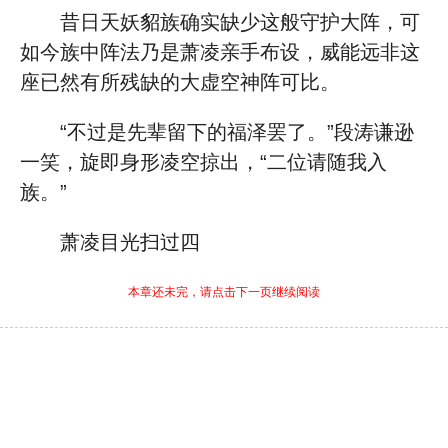
昔日天妖貂族确实缺少这般守护大阵，可
如今族中阵法乃是萧凌亲手布设，威能远非这
座已然有所残缺的大虚空神阵可比。
“不过是先辈留下的福泽罢了。”段涛谦逊
一笑，旋即身形凌空掠出，“二位请随我入
族。”
萧凌目光扫过四
本章还未完，请点击下一页继续阅读