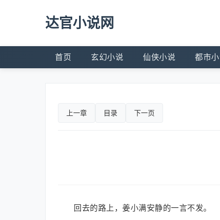
达官小说网
首页
玄幻小说
仙侠小说
都市小
上一章
目录
下一页
回去的路上，姜小满安静的一言不发。