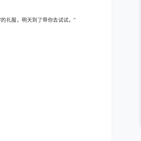
的礼服，明天到了带你去试试。”
。