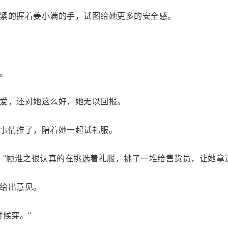
紧的握着姜小满的手，试图给她更多的安全感。
。
爱，还对她这么好，她无以回报。
事情推了，陪着她一起试礼服。
。”顾淮之很认真的在挑选着礼服，挑了一堆给售货员，让她拿
给出意见。
候穿。”