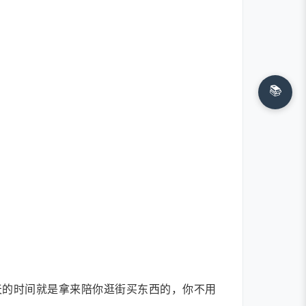
📚
。
天的时间就是拿来陪你逛街买东西的，你不用