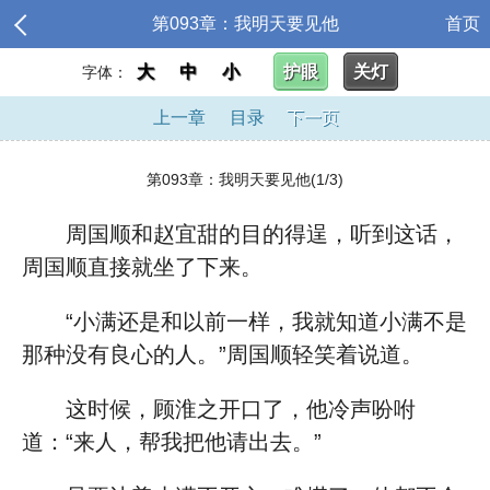
第093章：我明天要见他
首页
大
中
小
护眼
关灯
字体：
上一章
目录
下一页
第093章：我明天要见他(1/3)
周国顺和赵宜甜的目的得逞，听到这话，
周国顺直接就坐了下来。
“小满还是和以前一样，我就知道小满不是
那种没有良心的人。”周国顺轻笑着说道。
这时候，顾淮之开口了，他冷声吩咐
道：“来人，帮我把他请出去。”