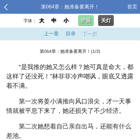
第064章：她准备要离开！
首页
大
中
小
护眼
关灯
字体：
上一章
目录
下一页
第064章：她准备要离开！(1/3)
“是我推的她又怎么样？她可真是命大，都
这样了还没死！”林菲菲冷声嘲讽，眼底又透露
着不满。
第一次将姜小满推向风口浪尖，才一天事
情就被平息下来了，她还损失了不少经济。
第二次她想着自己亲自出马，还能有什么
差池。