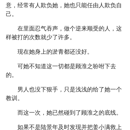
意，经常有人欺负她，她也只能任由人欺负自
己。
在里面忍气吞声，做个逆来顺受的人，这
样被打的次数就少了许多。
现在她身上的淤青都还没好。
可她不知道这一切都是顾淮之吩咐下去
的。
男人也没下狠手，只是浅浅的给了她一个
教训。
而这一次，她已然碰到了顾淮之的底线。
如果不是陆景年及时发现并把姜小满救上