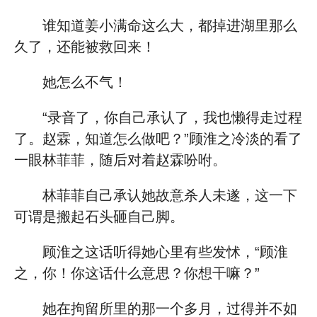
谁知道姜小满命这么大，都掉进湖里那么
久了，还能被救回来！
她怎么不气！
“录音了，你自己承认了，我也懒得走过程
了。赵霖，知道怎么做吧？”顾淮之冷淡的看了
一眼林菲菲，随后对着赵霖吩咐。
林菲菲自己承认她故意杀人未遂，这一下
可谓是搬起石头砸自己脚。
顾淮之这话听得她心里有些发怵，“顾淮
之，你！你这话什么意思？你想干嘛？”
她在拘留所里的那一个多月，过得并不如