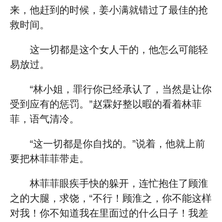
来，他赶到的时候，姜小满就错过了最佳的抢
救时间。
这一切都是这个女人干的，他怎么可能轻
易放过。
“林小姐，罪行你已经承认了，当然是让你
受到应有的惩罚。”赵霖好整以暇的看着林菲
菲，语气清冷。
“这一切都是你自找的。”说着，他就上前
要把林菲菲带走。
林菲菲眼疾手快的躲开，连忙抱住了顾淮
之的大腿，求饶，“不行！顾淮之，你不能这样
对我！你不知道我在里面过的什么日子！我差