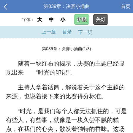
第039章：决赛小插曲
首页
大
中
小
护眼
关灯
字体：
上一章
目录
下一页
第039章：决赛小插曲(1/3)
随着一块红布的揭示，决赛的主题已经显
现出来——“时光的印记”。
主持人拿着话筒，解说着关于这个主题的
来源，也说着接下来的比赛得分标准。
“时光，是我们每个人都无法抓住的，可是
有些人，有些事，就像是一块久尝不腻的糕
点，在我们的心尖，散发着独特的香味。这场