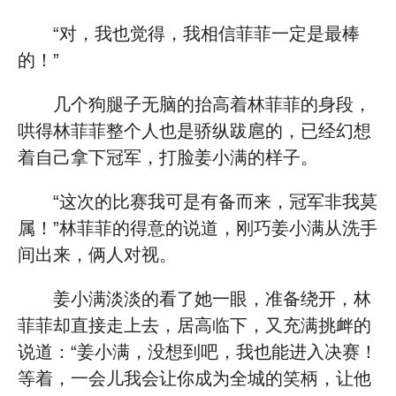
“对，我也觉得，我相信菲菲一定是最棒
的！”
几个狗腿子无脑的抬高着林菲菲的身段，
哄得林菲菲整个人也是骄纵跋扈的，已经幻想
着自己拿下冠军，打脸姜小满的样子。
“这次的比赛我可是有备而来，冠军非我莫
属！”林菲菲的得意的说道，刚巧姜小满从洗手
间出来，俩人对视。
姜小满淡淡的看了她一眼，准备绕开，林
菲菲却直接走上去，居高临下，又充满挑衅的
说道：“姜小满，没想到吧，我也能进入决赛！
等着，一会儿我会让你成为全城的笑柄，让他