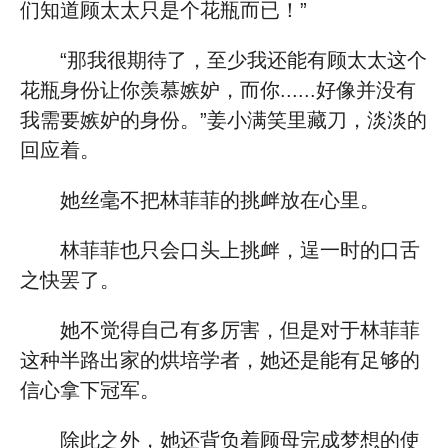
们知道顾太太只是个花瓶而已！”
“那我很期待了，至少我还能有顾太太这个
花瓶身份让你羡慕嫉妒，而你......好像并没有
我需要嫉妒的身份。”姜小满笑里藏刀，淡淡的
回应着。
她丝毫不把林菲菲的挑衅放在心里。
林菲菲也只会口头上挑衅，逞一时的口舌
之快罢了。
她不觉得自己有多厉害，但是对于林菲菲
这种半路出家的烘培学者，她还是能有足够的
信心拿下冠军。
除此之外，她还背负着顾母完成梦想的使