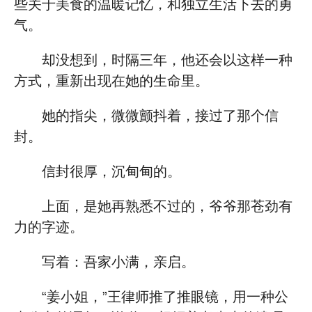
些关于美食的温暖记忆，和独立生活下去的勇
气。
却没想到，时隔三年，他还会以这样一种
方式，重新出现在她的生命里。
她的指尖，微微颤抖着，接过了那个信
封。
信封很厚，沉甸甸的。
上面，是她再熟悉不过的，爷爷那苍劲有
力的字迹。
写着：吾家小满，亲启。
“姜小姐，”王律师推了推眼镜，用一种公