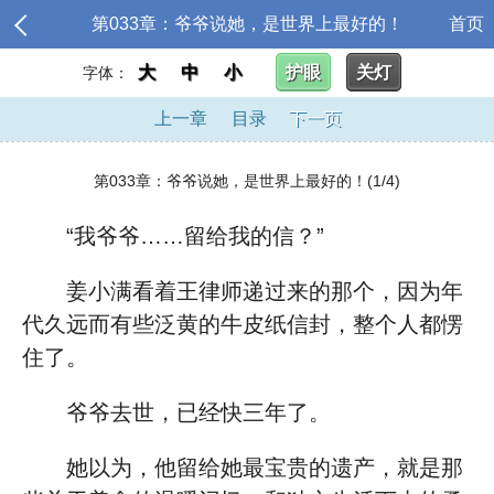
第033章：爷爷说她，是世界上最好的！
首页
大
中
小
护眼
关灯
字体：
上一章
目录
下一页
第033章：爷爷说她，是世界上最好的！(1/4)
“我爷爷……留给我的信？”
姜小满看着王律师递过来的那个，因为年
代久远而有些泛黄的牛皮纸信封，整个人都愣
住了。
爷爷去世，已经快三年了。
她以为，他留给她最宝贵的遗产，就是那