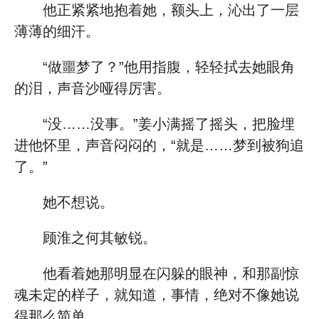
他正紧紧地抱着她，额头上，沁出了一层
薄薄的细汗。
“做噩梦了？”他用指腹，轻轻拭去她眼角
的泪，声音沙哑得厉害。
“没……没事。”姜小满摇了摇头，把脸埋
进他怀里，声音闷闷的，“就是……梦到被狗追
了。”
她不想说。
顾淮之何其敏锐。
他看着她那明显在闪躲的眼神，和那副惊
魂未定的样子，就知道，事情，绝对不像她说
得那么简单。