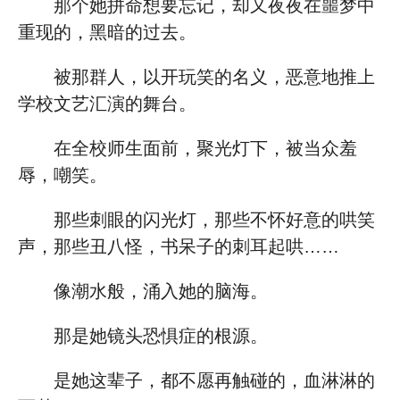
那个她拼命想要忘记，却又夜夜在噩梦中
重现的，黑暗的过去。
被那群人，以开玩笑的名义，恶意地推上
学校文艺汇演的舞台。
在全校师生面前，聚光灯下，被当众羞
辱，嘲笑。
那些刺眼的闪光灯，那些不怀好意的哄笑
声，那些丑八怪，书呆子的刺耳起哄……
像潮水般，涌入她的脑海。
那是她镜头恐惧症的根源。
是她这辈子，都不愿再触碰的，血淋淋的