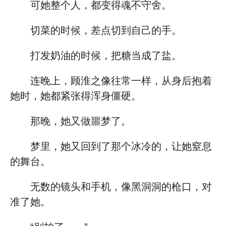
可她整个人，都变得魂不守舍。
切菜的时候，差点切到自己的手。
打发奶油的时候，把糖当成了盐。
连晚上，顾淮之像往常一样，从身后抱着
她时，她都紧张得浑身僵硬。
那晚，她又做噩梦了。
梦里，她又回到了那个冰冷的，让她窒息
的舞台。
无数的镜头和手机，像黑洞洞的枪口，对
准了她。