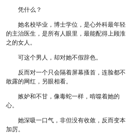
凭什么？
她名校毕业，博士学位，是心外科最年轻
的主治医生，是所有人眼里，最能配得上顾淮
之的女人。
可这个男人，却对她不假辞色。
反而对一个只会隔着屏幕搔首，连脸都不
敢露的网红，另眼相看。
嫉妒和不甘，像毒蛇一样，啃噬着她的
心。
她深吸一口气，非但没有收敛，反而变本
加厉。