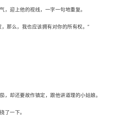
气，迎上他的视线，一字一句地重复。
权，那么，我也应该拥有对你的所有权。”
茄，却还要故作镇定，跟他讲道理的小姑娘。
挠了一下。