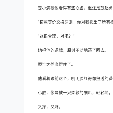
姜小满被他看得有些心虚，但还是鼓起勇
“按照等价交换原则，你对我提出了所有
“这很合理，对吧？”
她把他的逻辑，原封不动地还了回去。
顾淮之彻底愣住了。
他看着眼前这个，明明脸红得像熟透的番
心脏，像是被一只柔软的猫爪，轻轻地，
又痒，又麻。