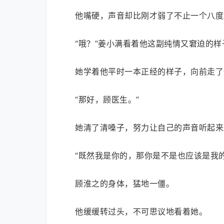
他嘴硬，声音却比刚才弱了不止一个八度
“哦？”姜小满看着他这副纯情又窘迫的
她学着他平时一本正经的样子，向前走了
“那好，顾医生。”
她清了清嗓子，努力让自己的声音听起来
“既然我是你的，那你是不是也应该是我的
顾淮之的身体，猛地一僵。
他缓缓转过头，不可思议地看着她。