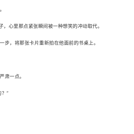
。
样子，心里那点紧张瞬间被一种想笑的冲动取代。
一步，将那张卡片重新拍在他面前的书桌上。
严肃一点。
？”