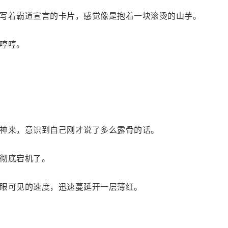
写着霸道宣言的卡片，感觉像是抱着一块滚烫的山芋。
哼哼。
神来，意识到自己刚才说了多么露骨的话。
彻底宕机了。
眼可见的速度，迅速蔓延开一层薄红。