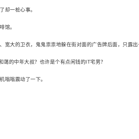
了却一桩心事。
啡馆。
、宽大的卫衣，鬼鬼祟祟地躲在街对面的广告牌后面，只露出
和蔼的中年大叔？也许是个有点闲钱的IT宅男？
机嗡嗡震动了一下。