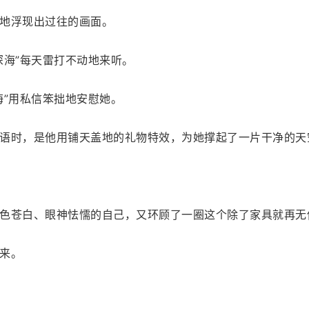
地浮现出过往的画面。
深海”每天雷打不动地来听。
海”用私信笨拙地安慰她。
语时，是他用铺天盖地的礼物特效，为她撑起了一片干净的天
色苍白、眼神怯懦的自己，又环顾了一圈这个除了家具就再无
来。