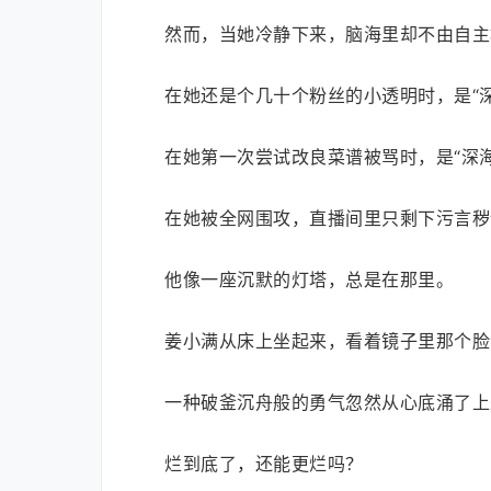
然而，当她冷静下来，脑海里却不由自主
在她还是个几十个粉丝的小透明时，是“
在她第一次尝试改良菜谱被骂时，是“深
在她被全网围攻，直播间里只剩下污言秽
他像一座沉默的灯塔，总是在那里。
姜小满从床上坐起来，看着镜子里那个脸
一种破釜沉舟般的勇气忽然从心底涌了上
烂到底了，还能更烂吗？