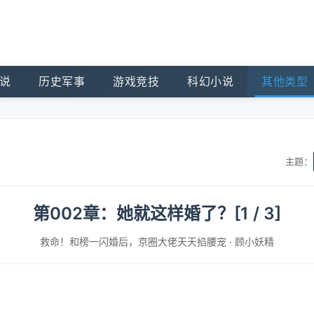
说
历史军事
游戏竞技
科幻小说
其他类型
主题：
第002章：她就这样婚了？[1 / 3]
救命！和榜一闪婚后，京圈大佬天天掐腰宠
·
顾小妖精