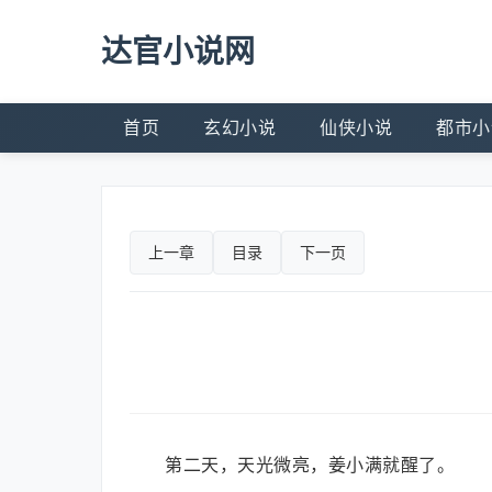
达官小说网
首页
玄幻小说
仙侠小说
都市小
上一章
目录
下一页
第二天，天光微亮，姜小满就醒了。