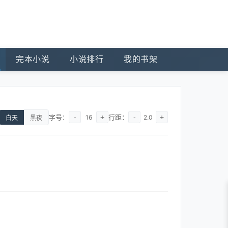
完本小说
小说排行
我的书架
字号：
-
+
行距：
-
+
16
2.0
白天
黑夜