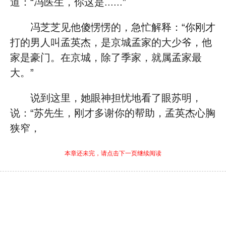
道：“冯医生，你这是......”
冯芝芝见他傻愣愣的，急忙解释：“你刚才
打的男人叫孟英杰，是京城孟家的大少爷，他
家是豪门。在京城，除了季家，就属孟家最
大。”
说到这里，她眼神担忧地看了眼苏明，
说：“苏先生，刚才多谢你的帮助，孟英杰心胸
狭窄，
本章还未完，请点击下一页继续阅读