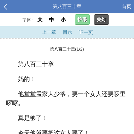
第八百三十章
首页
大
中
小
护眼
关灯
字体：
上一章
目录
下一页
第八百三十章(1/2)
第八百三十章
妈的！
他堂堂孟家大少爷，要一个女人还要啰里
啰嗦。
真是够了！
今天他就要把这女人要了！