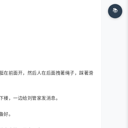
📚
艇在前面开，然后人在后面拽著绳子，踩著滑
下楼，一边给刘管家发消息。
备好。