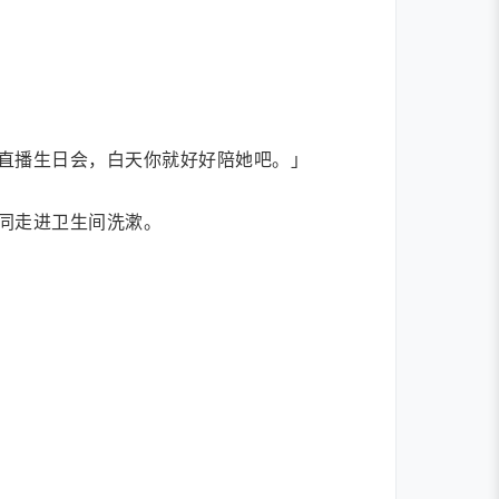
直播生日会，白天你就好好陪她吧。」
同走进卫生间洗漱。