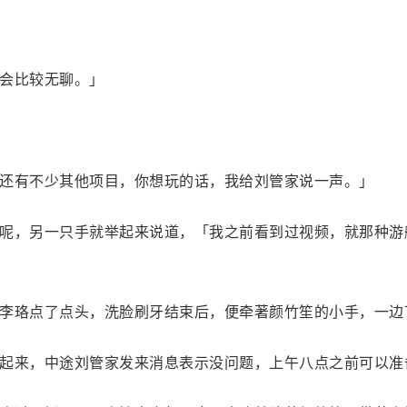
会比较无聊。」
还有不少其他项目，你想玩的话，我给刘管家说一声。」
呢，另一只手就举起来说道，「我之前看到过视频，就那种游
李珞点了点头，洗脸刷牙结束后，便牵著颜竹笙的小手，一边
起来，中途刘管家发来消息表示没问题，上午八点之前可以准