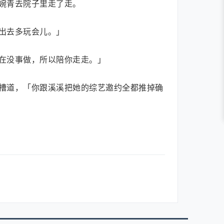
婉青去院子里走了走。
出去多玩会儿。」
在没事做，所以陪你走走。」
槽道，「你跟溪溪把她的综艺邀约全都推掉确