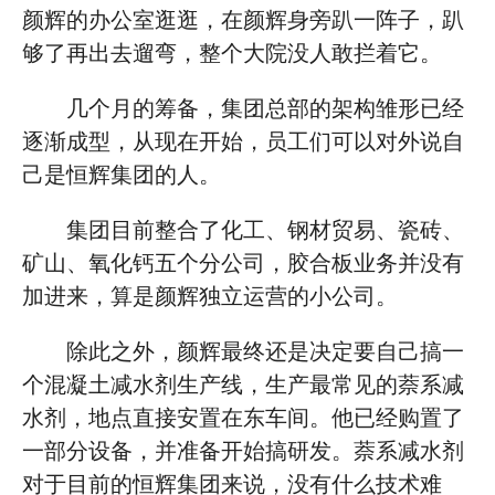
颜辉的办公室逛逛，在颜辉身旁趴一阵子，趴
够了再出去遛弯，整个大院没人敢拦着它。
几个月的筹备，集团总部的架构雏形已经
逐渐成型，从现在开始，员工们可以对外说自
己是恒辉集团的人。
集团目前整合了化工、钢材贸易、瓷砖、
矿山、氧化钙五个分公司，胶合板业务并没有
加进来，算是颜辉独立运营的小公司。
除此之外，颜辉最终还是决定要自己搞一
个混凝土减水剂生产线，生产最常见的萘系减
水剂，地点直接安置在东车间。他已经购置了
一部分设备，并准备开始搞研发。萘系减水剂
对于目前的恒辉集团来说，没有什么技术难