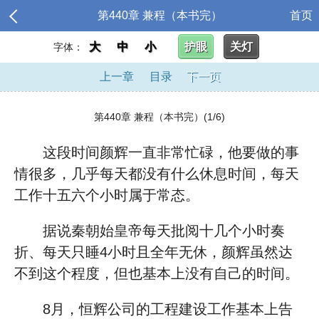
第440章 兼程（本书完）
首页
大
中
小
护眼
关灯
字体：
上一章
目录
下一页
第440章 兼程（本书完）(1/6)
这段时间颜辉一直非常忙碌，他要做的事
情很多，几乎每天都没有什么休息时间，每天
工作十五六个小时属于常态。
据说秦朝始皇帝每天批阅十几个小时奏
折、每天只睡4小时且全年无休，颜辉虽然达
不到这个程度，但也基本上没有自己的时间。
8月，恒辉公司的工程建设工作基本上告