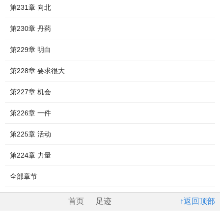
第231章 向北
第230章 丹药
第229章 明白
第228章 要求很大
第227章 机会
第226章 一件
第225章 活动
第224章 力量
全部章节
首页
足迹
↑返回顶部