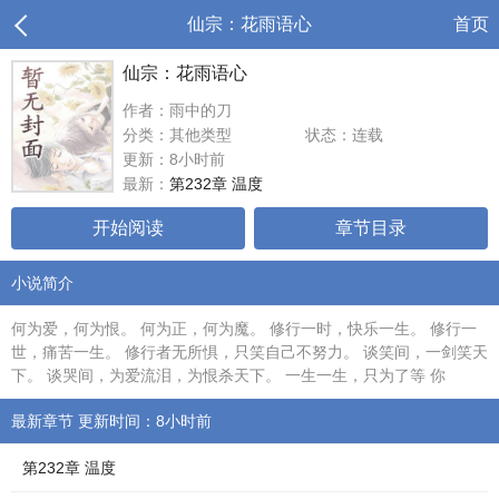
仙宗：花雨语心
首页
仙宗：花雨语心
作者：雨中的刀
分类：其他类型
状态：连载
更新：8小时前
最新：
第232章 温度
开始阅读
章节目录
小说简介
何为爱，何为恨。 何为正，何为魔。 修行一时，快乐一生。 修行一
世，痛苦一生。 修行者无所惧，只笑自己不努力。 谈笑间，一剑笑天
下。 谈哭间，为爱流泪，为恨杀天下。 一生一生，只为了等 你
最新章节 更新时间：8小时前
第232章 温度