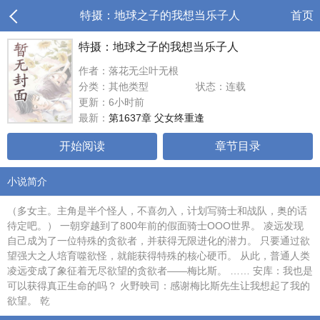
特摄：地球之子的我想当乐子人
首页
特摄：地球之子的我想当乐子人
作者：落花无尘叶无根
分类：其他类型
状态：连载
更新：6小时前
最新：
第1637章 父女终重逢
开始阅读
章节目录
小说简介
（多女主。主角是半个怪人，不喜勿入，计划写骑士和战队，奥的话
待定吧。） 一朝穿越到了800年前的假面骑士OOO世界。 凌远发现
自己成为了一位特殊的贪欲者，并获得无限进化的潜力。 只要通过欲
望强大之人培育噬欲怪，就能获得特殊的核心硬币。 从此，普通人类
凌远变成了象征着无尽欲望的贪欲者——梅比斯。 …… 安库：我也是
可以获得真正生命的吗？ 火野映司：感谢梅比斯先生让我想起了我的
欲望。 乾