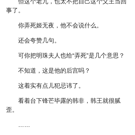
但这个老九，也太不把自己这个父王当回
事了。
你弄死姬无夜，他不会说什么。
还会夸赞几句。
可你把明珠夫人也给“弄死”是几个意思？
不知道，这是他的后宫吗？
这着实有点儿犯忌讳了。
看着台下锋芒毕露的韩非，韩王就很腻
歪。
……