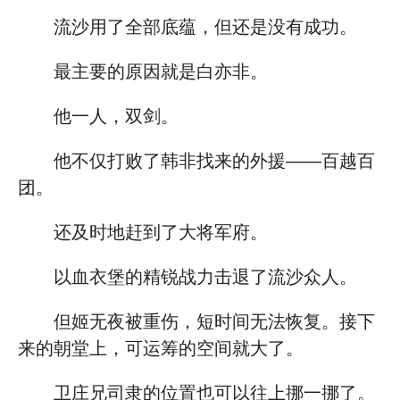
流沙用了全部底蕴，但还是没有成功。
最主要的原因就是白亦非。
他一人，双剑。
他不仅打败了韩非找来的外援——百越百
团。
还及时地赶到了大将军府。
以血衣堡的精锐战力击退了流沙众人。
但姬无夜被重伤，短时间无法恢复。接下
来的朝堂上，可运筹的空间就大了。
卫庄兄司隶的位置也可以往上挪一挪了。