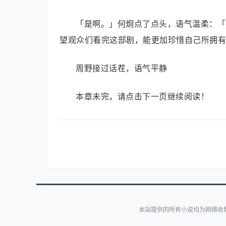
「是啊。」何炯点了点头，语气温柔：「
望观众们看完这部剧，能更加珍惜自己所拥有
周野接过话茬，语气平静
本章未完，请点击下一页继续阅读！
本站提供的所有小说均为网络收