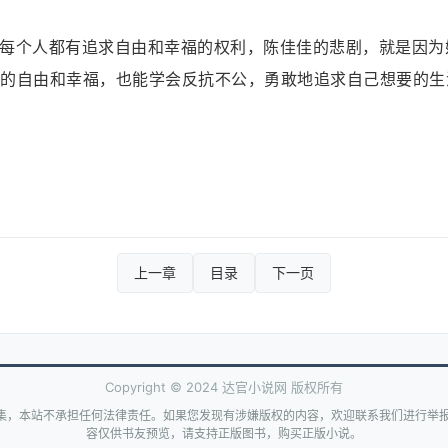
每个人都有追求自由和幸福的权利，陈佳佳的悲剧，就是因为
的自由和幸福，也能学会反抗不公，勇敢地追求自己想要的生
上一章
目录
下一页
Copyright © 2024 达官小说网 版权所有
集，本站不承担任何法律责任。如果您发现有涉嫌版权的内容，欢迎联系我们进行举报
容仅供书友预览，请支持正版图书，购买正版小说。