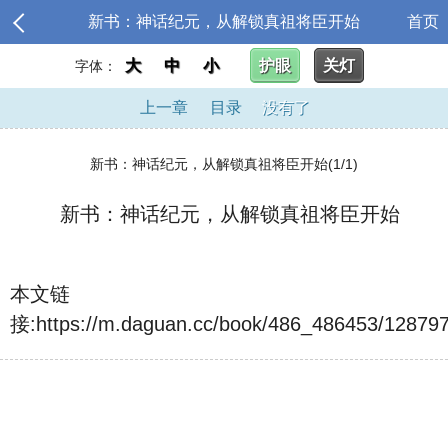
新书：神话纪元，从解锁真祖将臣开始
首页
大
中
小
护眼
关灯
字体：
上一章
目录
没有了
新书：神话纪元，从解锁真祖将臣开始(1/1)
新书：神话纪元，从解锁真祖将臣开始
本文链
接:
https://m.daguan.cc/book/486_486453/128797