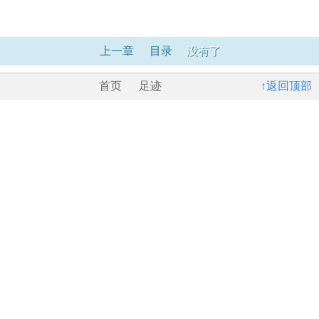
上一章
目录
没有了
首页
足迹
↑返回顶部