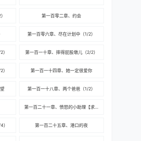
2）
第一百零二章、约会
）
第一百零六章、尽在计划中（1/2）
2）
第一百一十章、摔得屁股墩儿（2/2）
2）
第一百一十四章、她一定很爱你
望
第一百一十八章、两个爸爸（1/2）
第一百二十一章、愤怒的小助理【求首订】（1/4）
4）
第一百二十五章、港口的夜