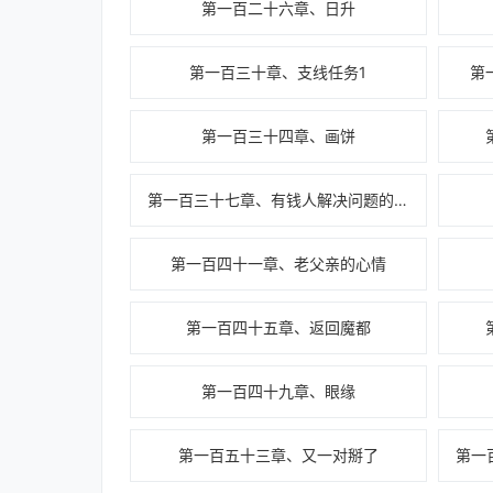
第一百二十六章、日升
第一百三十章、支线任务1
第
第一百三十四章、画饼
第一百三十七章、有钱人解决问题的方式就是……
第一百四十一章、老父亲的心情
第一百四十五章、返回魔都
第一百四十九章、眼缘
第一百五十三章、又一对掰了