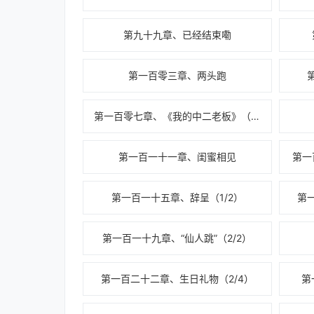
第九十九章、已经结束嘞
第一百零三章、两头跑
第一百零七章、《我的中二老板》（2/2）
第一百一十一章、闺蜜相见
第一
第一百一十五章、辞呈（1/2）
第
第一百一十九章、“仙人跳”（2/2）
第一百二十二章、生日礼物（2/4）
第