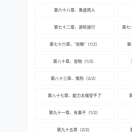
第六十八章、乘虚而入
第七十二章、游轮旅行
第七十六章、“攻略”（1/2）
第
第八十章、宠物（1/2）
第八十三章、情热（2/2）
第八十七章、能力太强受不了
第九十一章、有事干（1/2）
第九十五章（2/2）