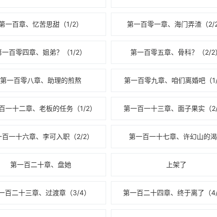
第一百章、忆苦思甜（1/2）
第一百零一章、海门弄渣（2/
第一百零四章、姐弟？（1/2）
第一百零五章、骨科？（2/2
第一百零八章、助理的煎熬
第一百零九章、咱们离婚吧（1/
百一十二章、老板的任务（1/2）
第一百一十三章、面子果实（2/
一百一十六章、李可入职（2/2）
第一百一十七章、许幻山的渴
第一百二十章、盘她
上架了
一百二十三章、过渡章（3/4）
第一百二十四章、终于离了（4/