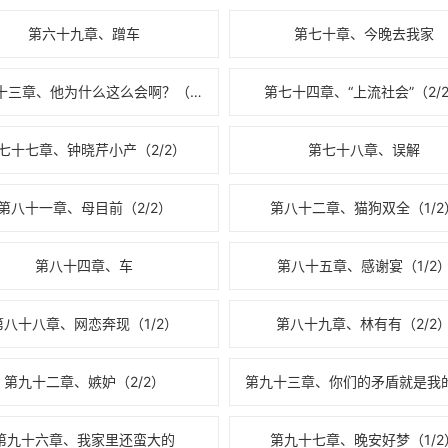
第六十九章、蹭车
第七十章、今晚去我家
第七十三章、他为什么这么会啊？（1/2）
第七十四章、“上流社会”（2/
七十七章、钟晓芹小产（2/2）
第七十八章、误解
第八十一章、母目前（2/2）
第八十二章、猫狗双全（1/2
第八十四章、车
第八十五章、感谢宴（1/2
第八十八章、网恋奔现（1/2）
第八十九章、林有有（2/2
第九十二章、嫉妒（2/2）
第九十六章、我家里还蛮大的
第九十七章、晚安好梦（1/2