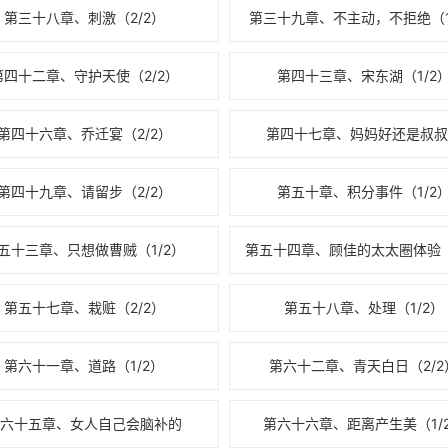
第三十八章、刺激（2/2）
第三十九章、不主动，不拒绝（1
第四十二章、守护天使（2/2）
第四十三章、宋东湖（1/2
第四十六章、乔迁宴（2/2）
第四十七章、妈妈好还是叔叔
第四十九章、请留步（2/2）
第五十章、积分事件（1/2
五十三章、只想做曹贼（1/2）
第五十七章、栽赃（2/2）
第五十八章、处理（1/2）
第六十一章、道路（1/2）
第六十二章、青天白日（2/2
第六十五章、女人自己会脑补的
第六十六章、距离产生美（1/