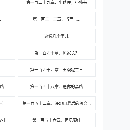
第一百二十九章、小助理，小秘书
友
第一百三十三章、当面……
这说几个事儿
第一百四十章、见家长？
第一百四十四章、王漫妮生日
路
第一百四十八章、是你的套路
一）
第一百五十二章、许幻山最后的机会（二合一）
安排
第一百五十六章、再见顾佳