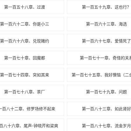
第一百五十八章、过渡
第一百五十九章、这也行？
第一百六十二章、你是小三
第一百六十三章、海选
第一百六十六章、兑现赌约
第一百六十七章、爱情死了
第一百七十章、回魔都
第一百七十一章、奇怪的关
第一百七十四章、突如其来
第一百七十八章、茶厂
第一百七十九章、问题
一百八十二章、修罗场修不起来
第一百八十三章、如此肾好
百八十六章、尾声-钟晓芹和梁爽
第一百八十七章、流金岁月