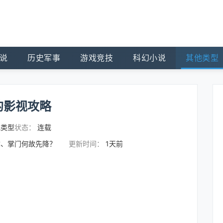
说
历史军事
游戏竞技
科幻小说
其他类型
的影视攻略
他类型
状态：
连载
章、掌门何故先降？
更新时间：
1天前