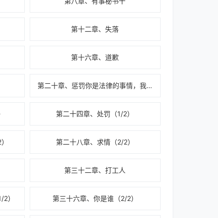
第八章、有事秘书干
第十二章、失落
第十六章、道歉
第二十章、惩罚你是法律的事情，我要做的是把你送进去
）
第二十四章、处罚（1/2）
2）
第二十八章、求情（2/2）
第三十二章、打工人
/2）
第三十六章、你是谁（2/2）