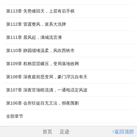
第113章 失势难回天，上层有后手棋
第112章 雷霆整风，派系大洗牌
第111章 晨风起，满城流言沸
第110章 静园缱绻温柔，风吹西铁市
第109章 权柄层层碾压，变局落地收网
第108章 深夜庭前思变局，豪门浮沉自有天
第107章 深夜官场暗流涌，一通电话定风波
第106章 会所狂徒目无王法，彻夜围剿
全部章节
首页
足迹
↑返回顶部