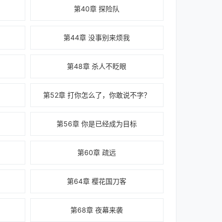
第40章 探险队
第44章 没事别来烦我
第48章 杀人不眨眼
第52章 打你怎么了，你敢说不字？
第56章 你是已经成为目标
第60章 疏远
第64章 樱花国刀客
第68章 夜幕来袭