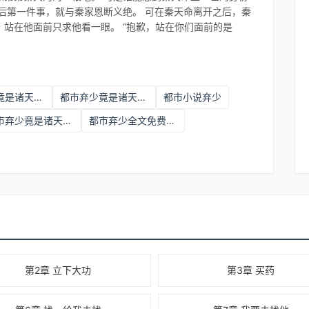
后第一件事，就与秦家恩断义绝。 可在秦天命离开之后，秦
站在他面前只求他看一眼。 “抱歉，站在你们面前的是
都市弃少竟是诸天少主下载
都市弃少竟是诸天少主短剧
都市小说弃少
都市弃少竟是诸天少主百度百科
都市弃少全文免费阅读
第2章 立下大功
第3章 买药