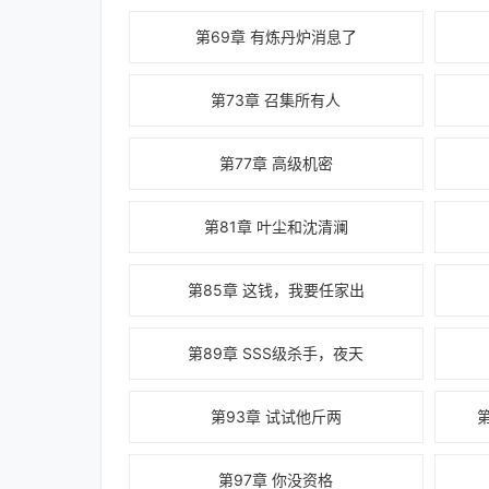
第69章 有炼丹炉消息了
第73章 召集所有人
第77章 高级机密
第81章 叶尘和沈清澜
第85章 这钱，我要任家出
第89章 SSS级杀手，夜天
第93章 试试他斤两
第97章 你没资格