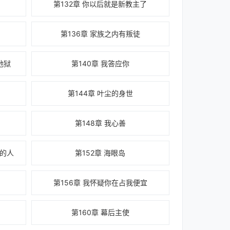
第132章 你以后就是新教主了
第136章 家族之内有叛徒
地狱
第140章 我答应你
第144章 叶尘的身世
第148章 我心善
能的人
第152章 海眼岛
第156章 我怀疑你在占我便宜
第160章 幕后主使