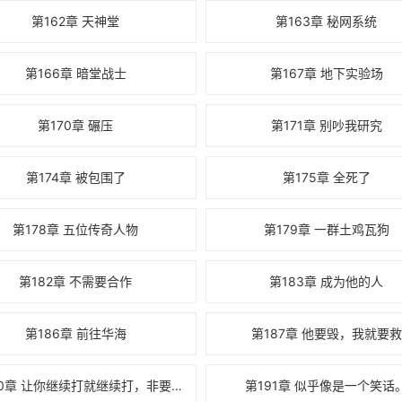
第162章 天神堂
第163章 秘网系统
第166章 暗堂战士
第167章 地下实验场
第170章 碾压
第171章 别吵我研究
第174章 被包围了
第175章 全死了
第178章 五位传奇人物
第179章 一群土鸡瓦狗
第182章 不需要合作
第183章 成为他的人
第186章 前往华海
第187章 他要毁，我就要救
第190章 让你继续打就继续打，非要送死，何必啊
第191章 似乎像是一个笑话