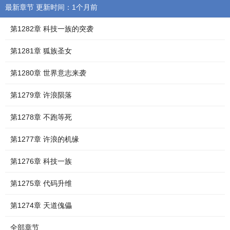
最新章节 更新时间：1个月前
第1282章 科技一族的突袭
第1281章 狐族圣女
第1280章 世界意志来袭
第1279章 许浪陨落
第1278章 不跑等死
第1277章 许浪的机缘
第1276章 科技一族
第1275章 代码升维
第1274章 天道傀儡
全部章节