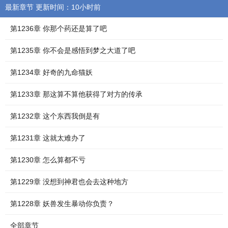
最新章节 更新时间：10小时前
第1236章 你那个药还是算了吧
第1235章 你不会是感悟到梦之大道了吧
第1234章 好奇的九命猫妖
第1233章 那这算不算他获得了对方的传承
第1232章 这个东西我倒是有
第1231章 这就太难办了
第1230章 怎么算都不亏
第1229章 没想到神君也会去这种地方
第1228章 妖兽发生暴动你负责？
全部章节