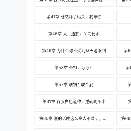
第41章 既然拜了码头，我罩你
第45章 太上道族，至高秘术
第49章 为什么你不受到圣天池限制
第
第53章 圣祖，冰冰？
第
第57章 联姻？联个屁
第61章 吞服白色道种，逆转阴阳术
第65章 说的话咋这么令人不爱听，讨厌的小弟弟