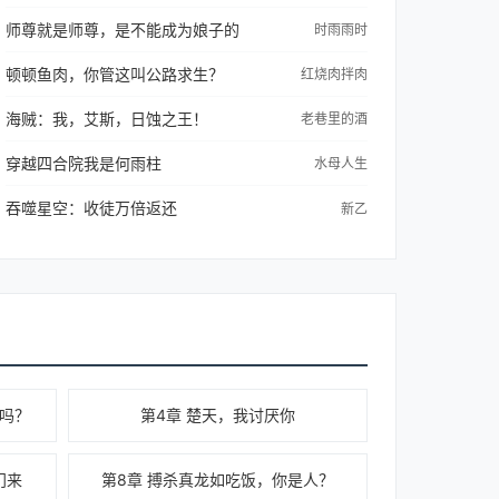
师尊就是师尊，是不能成为娘子的
时雨雨时
顿顿鱼肉，你管这叫公路求生？
红烧肉拌肉
海贼：我，艾斯，日蚀之王！
老巷里的酒
穿越四合院我是何雨柱
水母人生
吞噬星空：收徒万倍返还
新乙
贵吗？
第4章 楚天，我讨厌你
门来
第8章 搏杀真龙如吃饭，你是人？