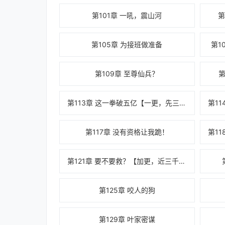
第101章 一吼，震山河
第
第105章 为接班做准备
第1
第109章 至尊仙兵？
第
第113章 这一拳破五亿【一更，先三千大章奉上】
第117章 没有资格让我跪！
第121章 要不要救？【加更，近三千字大章】
第125章 咬人的狗
第129章 叶家密谋