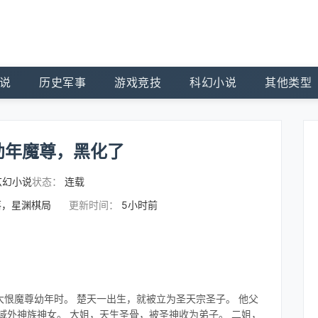
说
历史军事
游戏竞技
科幻小说
其他类型
幼年魔尊，黑化了
玄幻小说
状态：
连载
落，星渊棋局
更新时间：
5小时前
恨魔尊幼年时。 楚天一出生，就被立为圣天宗圣子。 他父
域外神族神女。 大姐，天生圣骨，被圣神收为弟子。 二姐，