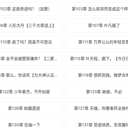
102章 这是奇迹吗？（加更）
第103章 怎么就突然变成这个
06章 人形大丹【三千大章送上】
第107章 叶凡服了
110章 疯了吗？简直不可思议
第111章 万界公认的年轻至
第114章 会不会被楚家嫌弃？【二更，近四千字大章】
第118章 那么，你该死【为大神认证打赏加更一章，谢谢书友】
第119章 想抓到我，做梦去
第122章 少年豪杰，不外如是
第123章 谢谢，不必
第126章 始魔遗迹
第127章 天雄，你要害死全族
第130章 在抽一下
第131章 受虐体质，至高魔