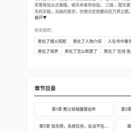
至尊骨加太古重瞳，被天命毒师收徒。 三姐… 楚天
天的天赋，无敌的家世，仿佛注定他要站在万界之巅。
展开
▼
相关推荐：
黑化了爆火短剧
黑化了人物介绍
黑化了境界
黑化了怎么断更了
黑化了 在线 
章节目录
第1章 教父穿越魔尊幼年
第5章 恒天榜，系统任务，反派不在低调
第