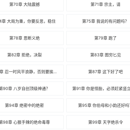
第70章 大陆震撼
第71章 宗主，请
74章 大局为重，你要反思，稳住
第75章 我说的有问题吗？
第78章 恩断义绝
第79章 跑了
第82章 拒绝，决裂
第83章 图穷匕见
第86章 忍一时风平浪静，否则要挨打……
第87章 这下好了吧
第90章 八岁自创顶级神通？
第91章 你是怪胎，必须赶紧竖
第94章 绝密中的绝密
第95章 你伯母和小韵还好吗
第98章 心狠手辣的绝命毒尊
第99章 天字绝杀令