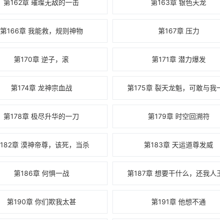
第162章 璀璨无敌的一击
第163章 银色天龙
第166章 我能救，规则神物
第167章 压力
第170章 逆子，滚
第171章 潜力爆发
第174章 龙神宗血战
第175章 裂天龙魁，可敢与我
第178章 极尽升华的一刀
第179章 时空回溯符
182章 漠神帝尊，该死，当杀
第183章 天运道尊发威
第186章 何惧一战
第187章 想要干什么，还我人
第190章 你们欺我太甚
第191章 他想不通