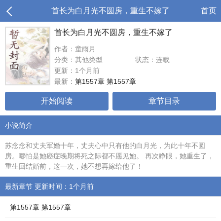
首长为白月光不圆房，重生不嫁了
首页
首长为白月光不圆房，重生不嫁了
作者：童雨月
分类：其他类型
状态：连载
更新：1个月前
最新：
第1557章 第1557章
开始阅读
章节目录
小说简介
苏念念和丈夫军婚十年，丈夫心中只有他的白月光，为此十年不圆
房。哪怕是她癌症晚期将死之际都不愿见她。 再次睁眼，她重生了，
重生回结婚前，这一次，她不想再嫁给他了！
最新章节 更新时间：1个月前
第1557章 第1557章